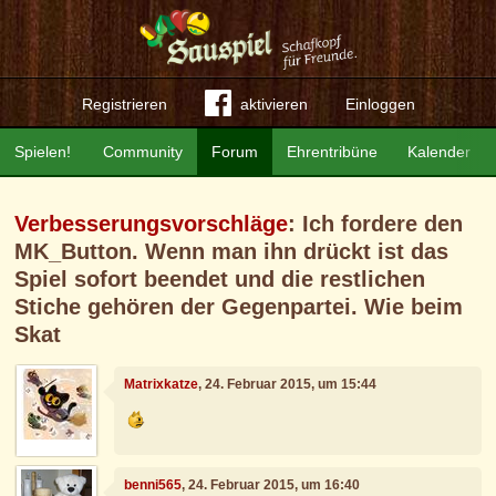
Registrieren
aktivieren
Einloggen
Spielen!
Community
Forum
Ehrentribüne
Kalender
Verbesserungsvorschläge
: Ich fordere den
MK_Button. Wenn man ihn drückt ist das
Spiel sofort beendet und die restlichen
Stiche gehören der Gegenpartei. Wie beim
Skat
Matrixkatze
, 24. Februar 2015, um 15:44
benni565
, 24. Februar 2015, um 16:40