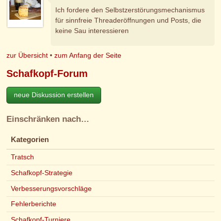
Ich fordere den Selbstzerstörungsmechanismus
für sinnfreie Threaderöffnungen und Posts, die
keine Sau interessieren
zur Übersicht
•
zum Anfang der Seite
Schafkopf-Forum
neue Diskussion erstellen
Einschränken nach…
Kategorien
Tratsch
Schafkopf-Strategie
Verbesserungsvorschläge
Fehlerberichte
Schafkopf-Turniere