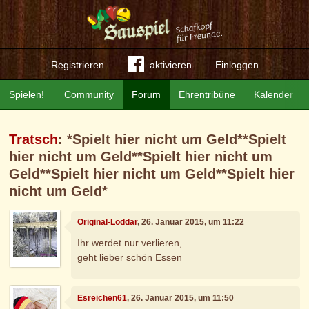
Registrieren
aktivieren
Einloggen
Spielen!
Community
Forum
Ehrentribüne
Kalender
Tratsch
: *Spielt hier nicht um Geld**Spielt
hier nicht um Geld**Spielt hier nicht um
Geld**Spielt hier nicht um Geld**Spielt hier
nicht um Geld*
Original-Loddar
, 26. Januar 2015, um 11:22
Ihr werdet nur verlieren,
geht lieber schön Essen
Esreichen61
, 26. Januar 2015, um 11:50