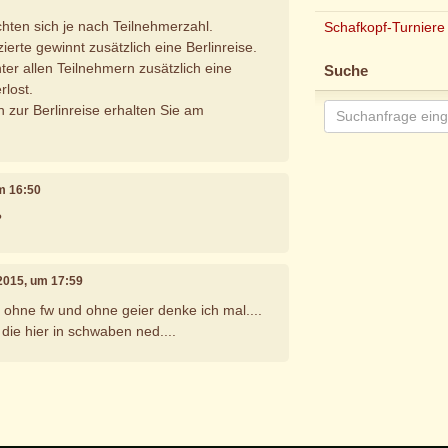
chten sich je nach Teilnehmerzahl.
Schafkopf-Turniere
zierte gewinnt zusätzlich eine Berlinreise.
ter allen Teilnehmern zusätzlich eine
Suche
rlost.
 zur Berlinreise erhalten Sie am
um 16:50
?
 2015, um 17:59
 ohne fw und ohne geier denke ich mal....
ie hier in schwaben ned....
e