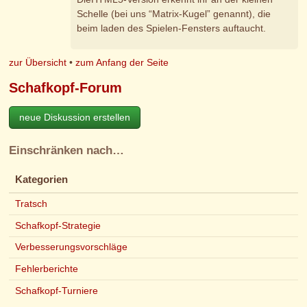
Schelle (bei uns “Matrix-Kugel” genannt), die
beim laden des Spielen-Fensters auftaucht.
zur Übersicht
•
zum Anfang der Seite
Schafkopf-Forum
neue Diskussion erstellen
Einschränken nach…
Kategorien
Tratsch
Schafkopf-Strategie
Verbesserungsvorschläge
Fehlerberichte
Schafkopf-Turniere