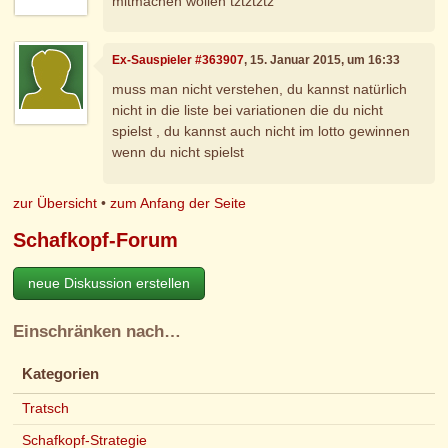
mitmachen wollen tztztztz
Ex-Sauspieler #363907
, 15. Januar 2015, um 16:33
muss man nicht verstehen, du kannst natürlich
nicht in die liste bei variationen die du nicht
spielst , du kannst auch nicht im lotto gewinnen
wenn du nicht spielst
zur Übersicht
•
zum Anfang der Seite
Schafkopf-Forum
neue Diskussion erstellen
Einschränken nach…
Kategorien
Tratsch
Schafkopf-Strategie