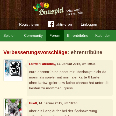
Registrieren
aktivieren
Einloggen
Spielen!
Community
Forum
Ehrentribüne
Kalender
Verbesserungsvorschläge
: ehrentribüne
LoewenFanRobby
, 14. Januar 2015, um 19:36
eure ehrentrübine passt mir überhaupt nicht da
mann als spieler mit normaler karte 8 karten
ohne farbw. geier usw keine chance hat unter die
besten zu mommen. gruss
Huett
, 14. Januar 2015, um 19:46
aber als Langläufer bei der Sprintwertung