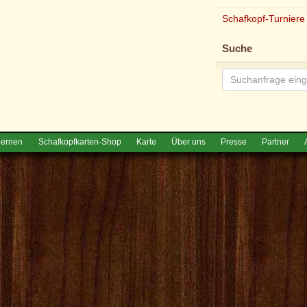
Schafkopf-Turniere
Suche
lernen
Schafkopfkarten-Shop
Karte
Über uns
Presse
Partner