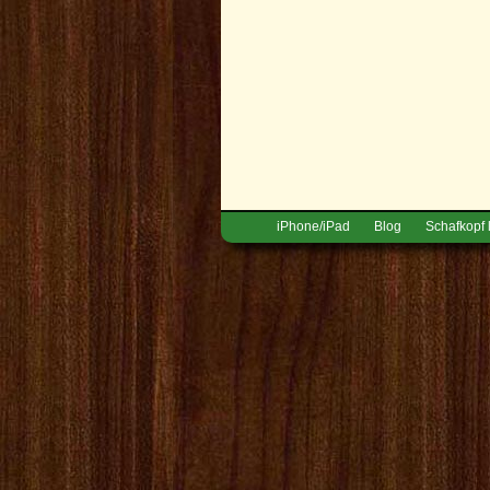
iPhone/iPad
Blog
Schafkopf 