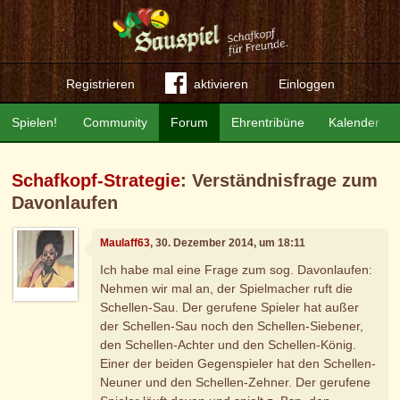
Registrieren
aktivieren
Einloggen
Spielen!
Community
Forum
Ehrentribüne
Kalender
Schafkopf-Strategie
: Verständnisfrage zum
Davonlaufen
Maulaff63
, 30. Dezember 2014, um 18:11
Ich habe mal eine Frage zum sog. Davonlaufen:
Nehmen wir mal an, der Spielmacher ruft die
Schellen-Sau. Der gerufene Spieler hat außer
der Schellen-Sau noch den Schellen-Siebener,
den Schellen-Achter und den Schellen-König.
Einer der beiden Gegenspieler hat den Schellen-
Neuner und den Schellen-Zehner. Der gerufene