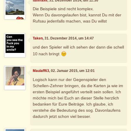
faxefaxe
, 31. Dezember 2014, um 11:30
Die Beispiele sind recht komplex.
Wenn Du davongelaufen bist, kannst Du mit der
Rufsau jedenfalls machen, was Du willst
Taken
, 31. Dezember 2014, um 14:47
und den Spieler will ich sehen der dann die schell
10 nach bringt
Maulaff63
, 02. Januar 2015, um 12:01
Logisch kann nur der Gegenspieler den
Schellen-Zehner bringen, da die Karten ja wie im
ersten Beispiel angeführt verteilt sein sollen. Ich
möchte mich bei Euch an dieser Stelle herzlich
bedanken für Eure Beiträge. Ich glaube, ich
verstehe die Bedeutung des sog. Davonlaufens
dadurch jetzt schon viel besser.