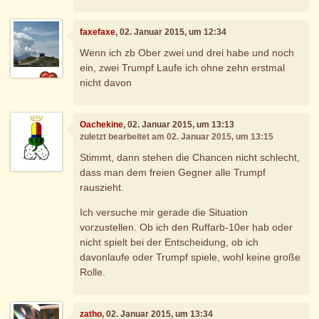
faxefaxe
, 02. Januar 2015, um 12:34
Wenn ich zb Ober zwei und drei habe und noch
ein, zwei Trumpf Laufe ich ohne zehn erstmal
nicht davon
Oachekine
, 02. Januar 2015, um 13:13
zuletzt bearbeitet am 02. Januar 2015, um 13:15
Stimmt, dann stehen die Chancen nicht schlecht,
dass man dem freien Gegner alle Trumpf
rauszieht.
Ich versuche mir gerade die Situation
vorzustellen. Ob ich den Ruffarb-10er hab oder
nicht spielt bei der Entscheidung, ob ich
davonlaufe oder Trumpf spiele, wohl keine große
Rolle.
zatho
, 02. Januar 2015, um 13:34