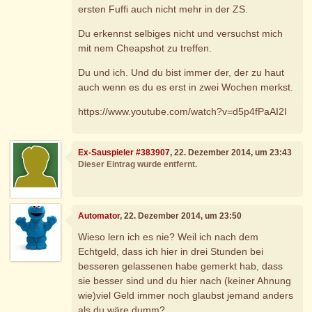
ersten Fuffi auch nicht mehr in der ZS.
Du erkennst selbiges nicht und versuchst mich
mit nem Cheapshot zu treffen.
Du und ich. Und du bist immer der, der zu haut
auch wenn es du es erst in zwei Wochen merkst.
https://www.youtube.com/watch?v=d5p4fPaAI2I
Ex-Sauspieler #383907
, 22. Dezember 2014, um 23:43
Dieser Eintrag wurde entfernt.
Automator
, 22. Dezember 2014, um 23:50
Wieso lern ich es nie? Weil ich nach dem
Echtgeld, dass ich hier in drei Stunden bei
besseren gelassenen habe gemerkt hab, dass
sie besser sind und du hier nach (keiner Ahnung
wie)viel Geld immer noch glaubst jemand anders
als du wäre dumm?