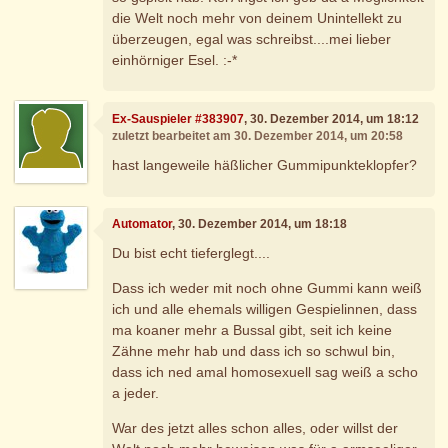
die Welt noch mehr von deinem Unintellekt zu
überzeugen, egal was schreibst....mei lieber
einhörniger Esel. :-*
Ex-Sauspieler #383907
, 30. Dezember 2014, um 18:12
zuletzt bearbeitet am 30. Dezember 2014, um 20:58
hast langeweile häßlicher Gummipunkteklopfer?
Automator
, 30. Dezember 2014, um 18:18
Du bist echt tieferglegt....
Dass ich weder mit noch ohne Gummi kann weiß
ich und alle ehemals willigen Gespielinnen, dass
ma koaner mehr a Bussal gibt, seit ich keine
Zähne mehr hab und dass ich so schwul bin,
dass ich ned amal homosexuell sag weiß a scho
a jeder.
War des jetzt alles schon alles, oder willst der