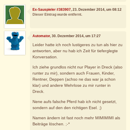
Ex-Sauspieler #383907
, 23. Dezember 2014, um 08:12
Dieser Eintrag wurde entfernt.
Automator
, 30. Dezember 2014, um 17:27
Leider hatte ich noch lustigeres zu tun als hier zu
antworten, aber nu hab ich Zeit für tieferglegte
Konversation.
Ich ziehe grundlos nicht nur Player in Dreck (also
runter zu mir), sondern auch Frauen, Kinder,
Rentner, Deppen (achso ne das war ja schon
klar) und andere Wehrlose zu mir runter in
Dreck.
Nene aufs falsche Pferd hab ich nicht gesetzt,
sondern auf den den richtigen Esel. ;)
Namen ändern ist fast noch mehr MIMIMIMI als
Beiträge löschen. ;-*