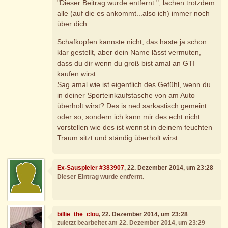
"Dieser Beitrag wurde entfernt.", lachen trotzdem
alle (auf die es ankommt...also ich) immer noch
über dich.
Schafkopfen kannste nicht, das haste ja schon
klar gestellt, aber dein Name lässt vermuten,
dass du dir wenn du groß bist amal an GTI
kaufen wirst.
Sag amal wie ist eigentlich des Gefühl, wenn du
in deiner Sporteinkaufstasche von am Auto
überholt wirst? Des is ned sarkastisch gemeint
oder so, sondern ich kann mir des echt nicht
vorstellen wie des ist wennst in deinem feuchten
Traum sitzt und ständig überholt wirst.
Ex-Sauspieler #383907
, 22. Dezember 2014, um 23:28
Dieser Eintrag wurde entfernt.
billie_the_clou
, 22. Dezember 2014, um 23:28
zuletzt bearbeitet am 22. Dezember 2014, um 23:29