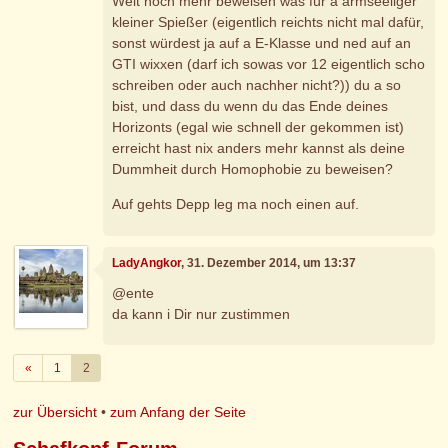
Welt noch mehr beweisen was für a armseeliger
kleiner Spießer (eigentlich reichts nicht mal dafür,
sonst würdest ja auf a E-Klasse und ned auf an
GTI wixxen (darf ich sowas vor 12 eigentlich scho
schreiben oder auch nachher nicht?)) du a so
bist, und dass du wenn du das Ende deines
Horizonts (egal wie schnell der gekommen ist)
erreicht hast nix anders mehr kannst als deine
Dummheit durch Homophobie zu beweisen?
Auf gehts Depp leg ma noch einen auf.
LadyAngkor
, 31. Dezember 2014, um 13:37
@ente
da kann i Dir nur zustimmen
Zurück
«
1
2
zur Übersicht
•
zum Anfang der Seite