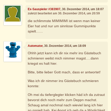
Ex-Sauspieler #383907
, 30. Dezember 2014, um 18:07
zuletzt bearbeitet am 30. Dezember 2014, um 20:59
die schlimmste MIMIMIMI ist wenn man keiner
Eier hat und nur um sinnlose Gummipunkte
spielt.......
Automator
, 30. Dezember 2014, um 18:09
Ohhh jetzt kann ich dir nix mehr ins Gästebuch
schmieren weilst mich nimmer magst.....dann
kriegst es halt hier.
Bitte, bitte lieber Gott mach, dass er antwortet!
Was ich dir nimmer ins Gästebuch schmieren
konnte:
Oh mei du tieferglegter klicken häd ich da zutraut
bevorst dich noch mehr zum Deppn machst.
Schaug amal nochmal nach wieviel lang ich hier
so gspielt hab. Kei Angst ich geb da a Möglichkeit