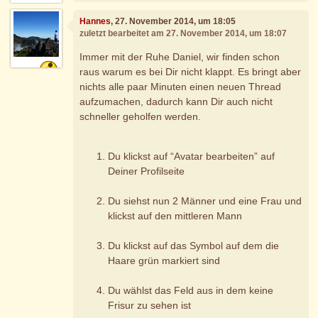
Hannes
, 27. November 2014, um 18:05
zuletzt bearbeitet am 27. November 2014, um 18:07
Immer mit der Ruhe Daniel, wir finden schon
raus warum es bei Dir nicht klappt. Es bringt aber
nichts alle paar Minuten einen neuen Thread
aufzumachen, dadurch kann Dir auch nicht
schneller geholfen werden.
Du klickst auf “Avatar bearbeiten” auf
Deiner Profilseite
Du siehst nun 2 Männer und eine Frau und
klickst auf den mittleren Mann
Du klickst auf das Symbol auf dem die
Haare grün markiert sind
Du wählst das Feld aus in dem keine
Frisur zu sehen ist