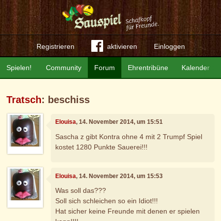
Registrieren
aktivieren
Einloggen
Spielen!
Community
Forum
Ehrentribüne
Kalender
Tratsch
: beschiss
Elouisa
, 14. November 2014, um 15:51
Sascha z gibt Kontra ohne 4 mit 2 Trumpf Spiel
kostet 1280 Punkte Sauerei!!!
Elouisa
, 14. November 2014, um 15:53
Was soll das???
Soll sich schleichen so ein Idiot!!!
Hat sicher keine Freunde mit denen er spielen