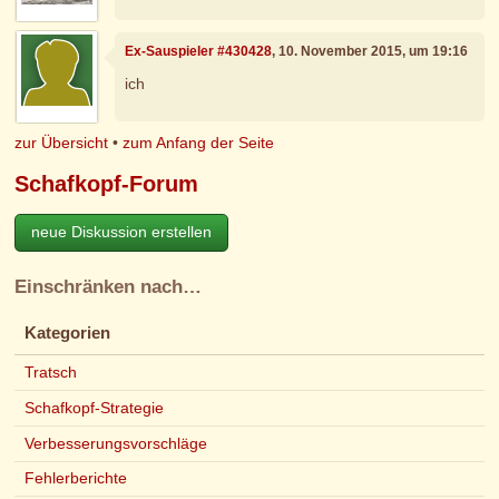
Ex-Sauspieler #430428
, 10. November 2015, um 19:16
ich
zur Übersicht
•
zum Anfang der Seite
Schafkopf-Forum
neue Diskussion erstellen
Einschränken nach…
Kategorien
Tratsch
Schafkopf-Strategie
Verbesserungsvorschläge
Fehlerberichte