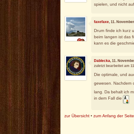
spielen, und nicht au
faxefaxe
, 11. Novembe
Drum finde ich kurz 
beim langen ist das f
kann es die geschmie
Dablecka
, 11. Novembe
zuletzt bearbeitet am 
Die optimale, und au
gewesen. Nachdem 
lang. Da behalt ich 
in dem Fall die
zur Übersicht
•
zum Anfang der Seit