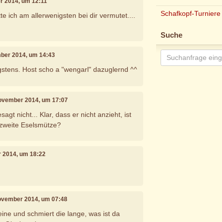
r 2014, um 12:11
Schafkopf-Turniere
te ich am allerwenigsten bei dir vermutet....
Suche
mber 2014, um 14:43
stens. Host scho a "wengarl" dazuglernd ^^
November 2014, um 17:07
agt nicht... Klar, dass er nicht anzieht, ist
e zweite Eselsmütze?
r 2014, um 18:22
November 2014, um 07:48
eine und schmiert die lange, was ist da