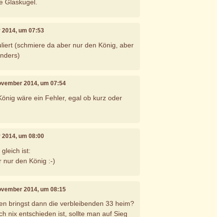
ne Glaskugel.
r 2014, um 07:53
uliert (schmiere da aber nur den König, aber
anders)
November 2014, um 07:54
 König wäre ein Fehler, egal ob kurz oder
r 2014, um 08:00
gleich ist:
 nur den König :-)
November 2014, um 08:15
en bringst dann die verbleibenden 33 heim?
ch nix entschieden ist, sollte man auf Sieg