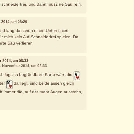
f schneiderfrei, und dann muss ne Sau rein.
r 2014, um 08:29
und lang da schon einen Unterschied.
ür mich kein Auf-Schneiderfrei spielen. Da
rte Sau verlieren
r 2014, um 08:33
11. November 2014, um 08:33
ch logsich begründbare Karte wäre die
der
da liegt, sind beide assen gleich
mir immer die, auf der mehr Augen ausstehn,
e