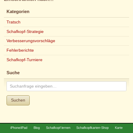
Kategorien
Tratsch
Schafkopf-Strategie
Verbesserungsvorschläge
Fehlerberichte
Schafkopf-Turniere
Suche
Suchen
iPhone/iPad
Blog
Schafkopf lernen
Schafkopfkarten-Shop
Karte