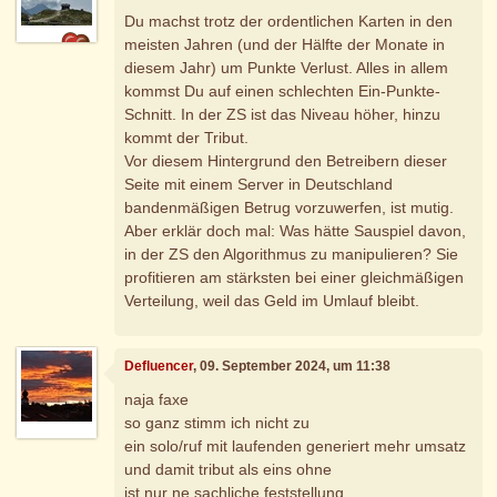
Du machst trotz der ordentlichen Karten in den
meisten Jahren (und der Hälfte der Monate in
diesem Jahr) um Punkte Verlust. Alles in allem
kommst Du auf einen schlechten Ein-Punkte-
Schnitt. In der ZS ist das Niveau höher, hinzu
kommt der Tribut.
Vor diesem Hintergrund den Betreibern dieser
Seite mit einem Server in Deutschland
bandenmäßigen Betrug vorzuwerfen, ist mutig.
Aber erklär doch mal: Was hätte Sauspiel davon,
in der ZS den Algorithmus zu manipulieren? Sie
profitieren am stärksten bei einer gleichmäßigen
Verteilung, weil das Geld im Umlauf bleibt.
Defluencer
, 09. September 2024, um 11:38
naja faxe
so ganz stimm ich nicht zu
ein solo/ruf mit laufenden generiert mehr umsatz
und damit tribut als eins ohne
ist nur ne sachliche feststellung