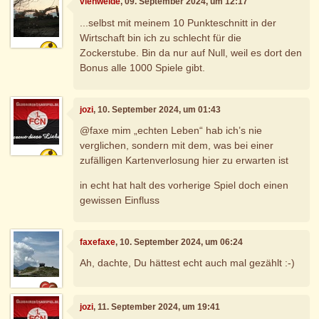
viehweide
, 09. September 2024, um 12:17
...selbst mit meinem 10 Punkteschnitt in der
Wirtschaft bin ich zu schlecht für die
Zockerstube. Bin da nur auf Null, weil es dort den
Bonus alle 1000 Spiele gibt.
jozi
, 10. September 2024, um 01:43
@faxe mim „echten Leben“ hab ich’s nie
verglichen, sondern mit dem, was bei einer
zufälligen Kartenverlosung hier zu erwarten ist
in echt hat halt des vorherige Spiel doch einen
gewissen Einfluss
faxefaxe
, 10. September 2024, um 06:24
Ah, dachte, Du hättest echt auch mal gezählt :-)
jozi
, 11. September 2024, um 19:41