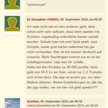
*schmunzel*
Ex-Sauspieler #206051
, 09. September 2024, um 09:30
Ich weis nicht wie.es den anderen geht, aber
schon sehr sehr seltsam, dass beim spielen mit
Punkten, regelmäßig ordentliche karten verteilt
werden. Sobald man mit echt Geld spielt, sind
trümpfe, sowie gute karten seltenheit bis gar
nicht vorhanden. Hier ist ein starker Verdacht auf
unseriös. Beim Nachfragen kommt nur es ist ein
Zufallsgenerator, naja was für zufälle...
Hatte bei den Punkten ca 38.000 punkte, beim
geld von 50 € 1× ein Solo, sonst nur 1-2 Trümpfe
und nichts dazu. Die app ist ansich gut, nur aber
Mafiosi dahinter. Meine Empfehlungen an alle die
die app wollen, nie nie hier mit geld spielen!!!!!
faxefaxe
, 09. September 2024, um 09:39
zuletzt bearbeitet am 09. September 2024, um 09:40