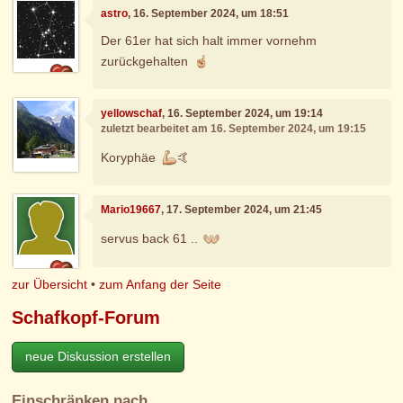
astro
, 16. September 2024, um 18:51
Der 61er hat sich halt immer vornehm
zurückgehalten
yellowschaf
, 16. September 2024, um 19:14
zuletzt bearbeitet am 16. September 2024, um 19:15
Koryphäe
🤙
Mario19667
, 17. September 2024, um 21:45
servus back 61 ..
zur Übersicht
•
zum Anfang der Seite
Schafkopf-Forum
neue Diskussion erstellen
Einschränken nach…