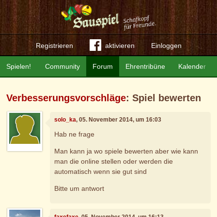
Registrieren
aktivieren
Einloggen
Spielen!
Community
Forum
Ehrentribüne
Kalender
Verbesserungsvorschläge
: Spiel bewerten
solo_ka
, 05. November 2014, um 16:03
Hab ne frage
Man kann ja wo spiele bewerten aber wie kann
man die online stellen oder werden die
automatisch wenn sie gut sind
Bitte um antwort
faxefaxe
, 05. November 2014, um 16:13