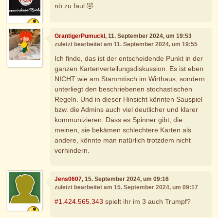
nö zu faul 🤣
GrantigerPumuckl
, 11. September 2024, um 19:53
zuletzt bearbeitet am 11. September 2024, um 19:55
Ich finde, das ist der entscheidende Punkt in der
ganzen Kartenverteilungsdiskussion. Es ist eben
NICHT wie am Stammtisch im Wirthaus, sondern
unterliegt den beschriebenen stochastischen
Regeln. Und in dieser Hinsicht könnten Sauspiel
bzw. die Admins auch viel deutlicher und klarer
kommunizieren. Dass es Spinner gibt, die
meinen, sie bekämen schlechtere Karten als
andere, könnte man natürlich trotzdem nicht
verhindern.
Jens0607
, 15. September 2024, um 09:16
zuletzt bearbeitet am 15. September 2024, um 09:17
#1.424.565.343
spielt ihr im 3 auch Trumpf?