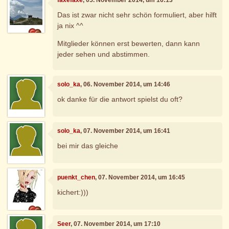
Das ist zwar nicht sehr schön formuliert, aber hilft
ja nix ^^
Mitglieder können erst bewerten, dann kann
jeder sehen und abstimmen.
solo_ka
, 06. November 2014, um 14:46
ok danke für die antwort spielst du oft?
solo_ka
, 07. November 2014, um 16:41
bei mir das gleiche
puenkt_chen
, 07. November 2014, um 16:45
kichert:)))
Seer
, 07. November 2014, um 17:10