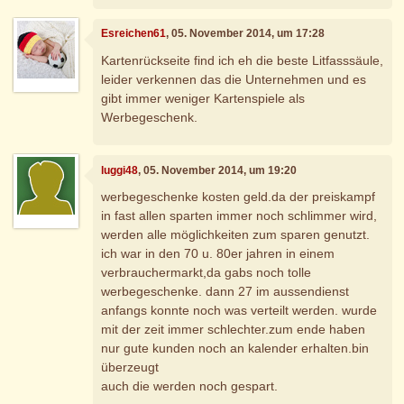
Esreichen61
, 05. November 2014, um 17:28
Kartenrückseite find ich eh die beste Litfasssäule,
leider verkennen das die Unternehmen und es
gibt immer weniger Kartenspiele als
Werbegeschenk.
luggi48
, 05. November 2014, um 19:20
werbegeschenke kosten geld.da der preiskampf
in fast allen sparten immer noch schlimmer wird,
werden alle möglichkeiten zum sparen genutzt.
ich war in den 70 u. 80er jahren in einem
verbrauchermarkt,da gabs noch tolle
werbegeschenke. dann 27 im aussendienst
anfangs konnte noch was verteilt werden. wurde
mit der zeit immer schlechter.zum ende haben
nur gute kunden noch an kalender erhalten.bin
überzeugt
auch die werden noch gespart.