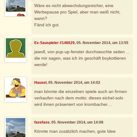
Wäre es nicht abwechslungsreicher, eine
Werbepause pro Spiel, aber man weiß nicht,
wann?
Fänd ich gut.
Ex-Sauspieler #146629
, 05. November 2014, um 13:55
jawoll, von pup-up-fenster durchseuchte seiten ...
die mir sagen, was ich im geschäft boykottieren
werde!
Hausel
, 05. November 2014, um 14:02
man könnte die einzelnen spiele auch an firmen
verkaufen nach dem motto: dieses eichel-solo
wird ihnen präseniert von krombacher....
faxefaxe
, 05. November 2014, um 14:08
Könnte man zusätzlich machen, gute Idee