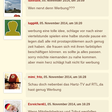
faxefaxe
, 05. November 2014, um 16:09
Wen nervt denn Werbung???
luggi48
, 05. November 2014, um 16:20
werbung eine tolle idee, schlage vor nach einer
viertelstunde spielen eine halbe stunde pause ein
legen.daß alle mit prostaproblemen auch genug
zeit haben. die frauen sich mit ihren farbtöpfen
beschäftigen können. es sollte ja alles passen.
sorry möchte niemanden zu nahe kommen.
aber mein herz schlägt halt nicht für werbung
mimi_fritz
, 05. November 2014, um 16:28
Schau doch nebenbei das Hartz-TV auf RTL,da
hast genug Werbung
Esreichen61
, 05. November 2014, um 16:29
Wenn Mitgliedsbeitrag und Tribut wegfallen