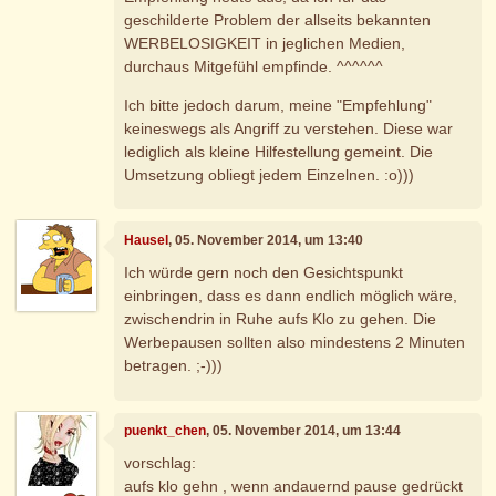
geschilderte Problem der allseits bekannten
WERBELOSIGKEIT in jeglichen Medien,
durchaus Mitgefühl empfinde. ^^^^^^
Ich bitte jedoch darum, meine "Empfehlung"
keineswegs als Angriff zu verstehen. Diese war
lediglich als kleine Hilfestellung gemeint. Die
Umsetzung obliegt jedem Einzelnen. :o)))
Hausel
, 05. November 2014, um 13:40
Ich würde gern noch den Gesichtspunkt
einbringen, dass es dann endlich möglich wäre,
zwischendrin in Ruhe aufs Klo zu gehen. Die
Werbepausen sollten also mindestens 2 Minuten
betragen. ;-)))
puenkt_chen
, 05. November 2014, um 13:44
vorschlag:
aufs klo gehn , wenn andauernd pause gedrückt