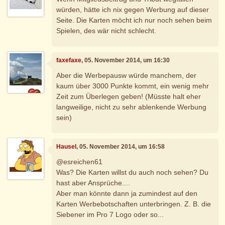
würden, hätte ich nix gegen Werbung auf dieser
Seite. Die Karten möcht ich nur noch sehen beim
Spielen, des wär nicht schlecht.
faxefaxe
, 05. November 2014, um 16:30
Aber die Werbepausw würde manchem, der
kaum über 3000 Punkte kommt, ein wenig mehr
Zeit zum Überlegen geben! (Müsste halt eher
langweilige, nicht zu sehr ablenkende Werbung
sein)
Hausel
, 05. November 2014, um 16:58
@esreichen61
Was? Die Karten willst du auch noch sehen? Du
hast aber Ansprüche....
Aber man könnte dann ja zumindest auf den
Karten Werbebotschaften unterbringen. Z. B. die
Siebener im Pro 7 Logo oder so...