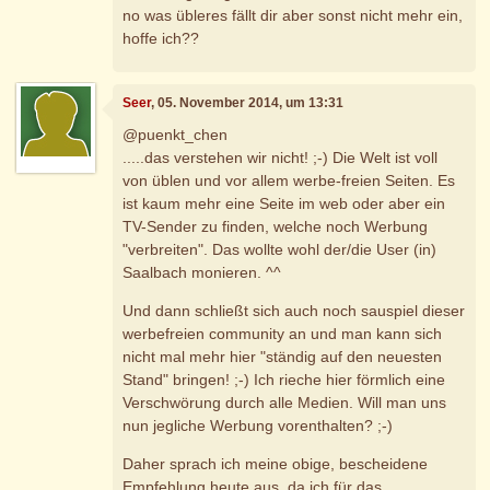
no was übleres fällt dir aber sonst nicht mehr ein,
hoffe ich??
Seer
, 05. November 2014, um 13:31
@puenkt_chen
.....das verstehen wir nicht! ;-) Die Welt ist voll
von üblen und vor allem werbe-freien Seiten. Es
ist kaum mehr eine Seite im web oder aber ein
TV-Sender zu finden, welche noch Werbung
"verbreiten". Das wollte wohl der/die User (in)
Saalbach monieren. ^^
Und dann schließt sich auch noch sauspiel dieser
werbefreien community an und man kann sich
nicht mal mehr hier "ständig auf den neuesten
Stand" bringen! ;-) Ich rieche hier förmlich eine
Verschwörung durch alle Medien. Will man uns
nun jegliche Werbung vorenthalten? ;-)
Daher sprach ich meine obige, bescheidene
Empfehlung heute aus, da ich für das