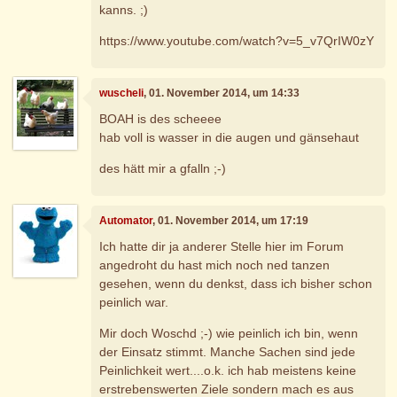
kanns. ;)
https://www.youtube.com/watch?v=5_v7QrIW0zY
wuscheli
, 01. November 2014, um 14:33
BOAH is des scheeee
hab voll is wasser in die augen und gänsehaut
des hätt mir a gfalln ;-)
Automator
, 01. November 2014, um 17:19
Ich hatte dir ja anderer Stelle hier im Forum
angedroht du hast mich noch ned tanzen
gesehen, wenn du denkst, dass ich bisher schon
peinlich war.
Mir doch Woschd ;-) wie peinlich ich bin, wenn
der Einsatz stimmt. Manche Sachen sind jede
Peinlichkeit wert....o.k. ich hab meistens keine
erstrebenswerten Ziele sondern mach es aus