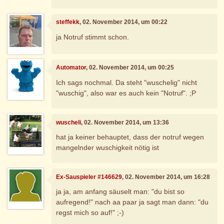
steffekk
, 02. November 2014, um 00:22
ja Notruf stimmt schon.
Automator
, 02. November 2014, um 00:25
Ich sags nochmal. Da steht "wuschelig" nicht
"wuschig", also war es auch kein "Notruf". ;P
wuscheli
, 02. November 2014, um 13:36
hat ja keiner behauptet, dass der notruf wegen
mangelnder wuschigkeit nötig ist
Ex-Sauspieler #146629
, 02. November 2014, um 16:28
ja ja, am anfang säuselt man: "du bist so
aufregend!" nach aa paar ja sagt man dann: "du
regst mich so auf!" ;-)