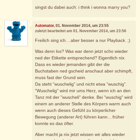
singst du dabei auch: i think i wonna marry you?
Automator
, 01. November 2014, um 23:55
zuletzt bearbeitet am 01. November 2014, um 23:56
Freilich sing ich....aber besser a nur Playback. ;)
Was denn los? Was war denn jetzt scho wieder
ned der Etikette entsprechend? Eigentlich nix.
Dass es wieder jemanden gibt der die
Buchstaben ned gscheid anschaut aber schimpft,
muss fast der Grund sein.
Da steht "wuschelig" und nicht etwa "wuschig".
"Wuschelig" wird mir ums Herz, wenn ich an den
Tanz mit der "wuscheli" denke. Bei "wuschig" wird
einem an anderer Stelle des Körpers warm auch
wenn auch dieses Gefühl zu körperlicher
Bewegung (anderer Art) führen kann....früher
konnte es das öfter.
Aber macht ja nix jetzt wissen wir alles wieder