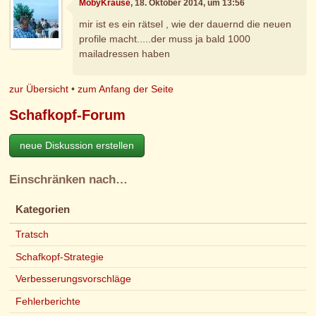
MobyKrause
, 18. Oktober 2014, um 13:56
mir ist es ein rätsel , wie der dauernd die neuen
profile macht.....der muss ja bald 1000
mailadressen haben
zur Übersicht
•
zum Anfang der Seite
Schafkopf-Forum
neue Diskussion erstellen
Einschränken nach…
Kategorien
Tratsch
Schafkopf-Strategie
Verbesserungsvorschläge
Fehlerberichte