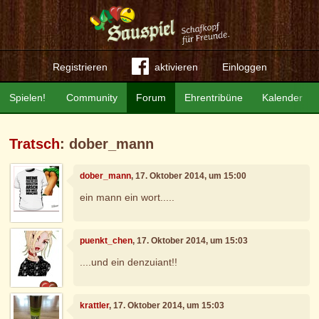
Registrieren
aktivieren
Einloggen
Spielen!
Community
Forum
Ehrentribüne
Kalender
Tratsch
: dober_mann
dober_mann
, 17. Oktober 2014, um 15:00
ein mann ein wort.....
puenkt_chen
, 17. Oktober 2014, um 15:03
....und ein denzuiant!!
krattler
, 17. Oktober 2014, um 15:03