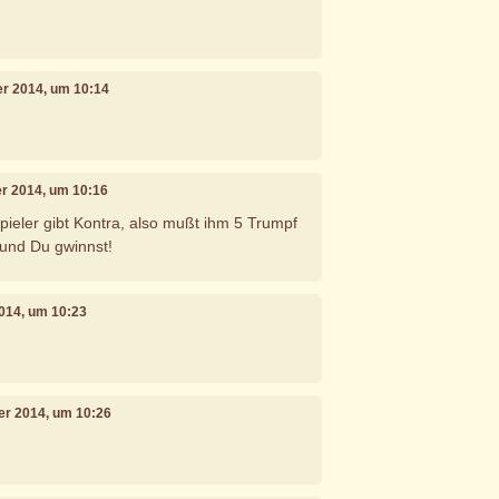
er 2014, um 10:14
er 2014, um 10:16
ieler gibt Kontra, also mußt ihm 5 Trumpf
 und Du gwinnst!
2014, um 10:23
ber 2014, um 10:26