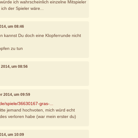
würde ich wahrscheinlich einzelne Mitspieler
ich der Spieler wäre...
2014, um 08:46
en kannst Du doch eine Klopferrunde nicht
opfen zu tun
r 2014, um 08:56
er 2014, um 09:59
.de/spiele/36630167-gras-...
bitte jemand hochvoten, mich würd echt
 des verloren habe (war mein erster du)
2014, um 10:09