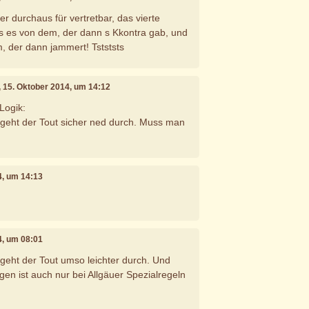
ger durchaus für vertretbar, das vierte
 is es von dem, der dann s Kkontra gab, und
m, der dann jammert! Tstststs
, 15. Oktober 2014, um 14:12
Logik:
 geht der Tout sicher ned durch. Muss man
4, um 14:13
4, um 08:01
geht der Tout umso leichter durch. Und
gen ist auch nur bei Allgäuer Spezialregeln