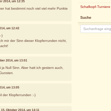
ber 2014, um 12:35
Schafkopf-Turniere
ner hat bestimmt noch viel viel mehr Punkte
Suche
2014, um 12:42
-)
ch mir der Sinn dieser Klopferrunden nicht,
acht!
tober 2014, um 13:01
t ja Null Sinn. Aber hatt ich gestern auch,
Gunsten.
2014, um 13:05
il der Klopferrunden :-)
, 15. Oktober 2014, um 14:11