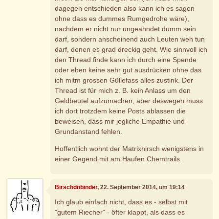
dagegen entschieden also kann ich es sagen
ohne dass es dummes Rumgedrohe wäre),
nachdem er nicht nur ungeahndet dumm sein
darf, sondern anscheinend auch Leuten weh tun
darf, denen es grad dreckig geht. Wie sinnvoll ich
den Thread finde kann ich durch eine Spende
oder eben keine sehr gut ausdrücken ohne das
ich mitm grossen Güllefass alles zustink. Der
Thread ist für mich z. B. kein Anlass um den
Geldbeutel aufzumachen, aber deswegen muss
ich dort trotzdem keine Posts ablassen die
beweisen, dass mir jegliche Empathie und
Grundanstand fehlen.
Hoffentlich wohnt der Matrixhirsch wenigstens in
einer Gegend mit am Haufen Chemtrails.
Birschdnbinder
, 22. September 2014, um 19:14
Ich glaub einfach nicht, dass es - selbst mit
"gutem Riecher" - öfter klappt, als dass es