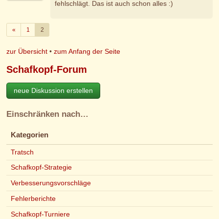
fehlschlägt. Das ist auch schon alles :)
Zurück
«
1
2
zur Übersicht
•
zum Anfang der Seite
Schafkopf-Forum
neue Diskussion erstellen
Einschränken nach…
Kategorien
Tratsch
Schafkopf-Strategie
Verbesserungsvorschläge
Fehlerberichte
Schafkopf-Turniere