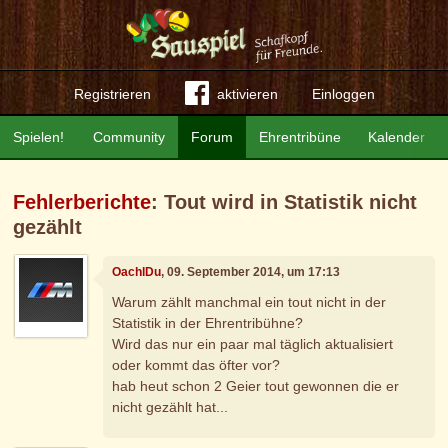
Registrieren
aktivieren
Einloggen
Spielen!
Community
Forum
Ehrentribüne
Kalender
Fehlerberichte
: Tout wird in Statistik nicht
gezählt
OachlDu
, 09. September 2014, um 17:13
Warum zählt manchmal ein tout nicht in der
Statistik in der Ehrentribühne?
Wird das nur ein paar mal täglich aktualisiert
oder kommt das öfter vor?
hab heut schon 2 Geier tout gewonnen die er
nicht gezählt hat...