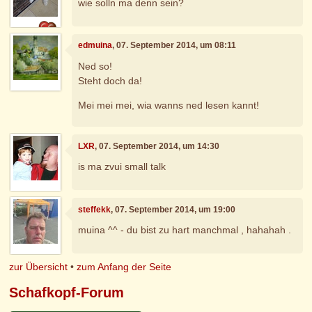
wie solln ma denn sein?
edmuina
, 07. September 2014, um 08:11
Ned so!
Steht doch da!
Mei mei mei, wia wanns ned lesen kannt!
LXR
, 07. September 2014, um 14:30
is ma zvui small talk
steffekk
, 07. September 2014, um 19:00
muina ^^ - du bist zu hart manchmal , hahahah .
zur Übersicht
•
zum Anfang der Seite
Schafkopf-Forum