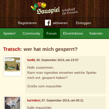
Registrieren
aktivieren
Einloggen
Spielen!
Community
Forum
Ehrentribüne
Kalender
Tratsch
: wer hat mich gesperrt?
fun96
, 06. September 2014, um 23:57
Hallo zusammen,
Kann man irgendwo einsehen welche Spieler
mich evt. gesperrt haben?
Grüße vom mauschler
kartnliesl
, 07. September 2014, um 00:11
hallo mauschler,