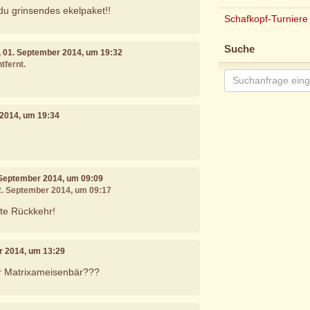
! du grinsendes ekelpaket!!
Schafkopf-Turniere
Suche
, 01. September 2014, um 19:32
tfernt.
 2014, um 19:34
 September 2014, um 09:09
02. September 2014, um 09:17
ute Rückkehr!
r 2014, um 13:29
r Matrixameisenbär???