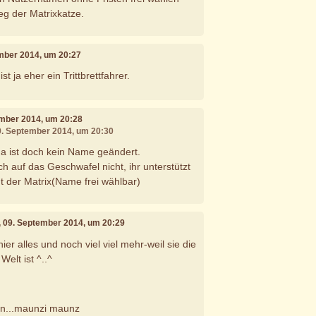
leg der Matrixkatze.
ember 2014, um 20:27
 ja eher ein Trittbrettfahrer.
ember 2014, um 20:28
09. September 2014, um 20:30
 da ist doch kein Name geändert.
h auf das Geschwafel nicht, ihr unterstützt
t der Matrix(Name frei wählbar)
, 09. September 2014, um 20:29
ier alles und noch viel viel mehr-weil sie die
Welt ist ^..^
an...maunzi maunz