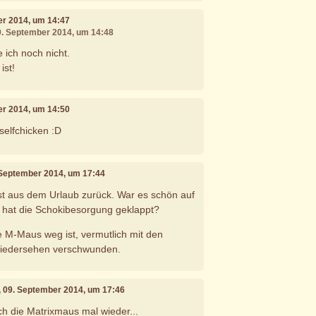
er 2014, um 14:47
09. September 2014, um 14:48
e ich noch nicht.
ist!
er 2014, um 14:50
 selfchicken :D
 September 2014, um 17:44
ist aus dem Urlaub zurück. War es schön auf
hat die Schokibesorgung geklappt?
 M-Maus weg ist, vermutlich mit den
wiedersehen verschwunden.
, 09. September 2014, um 17:46
ch die Matrixmaus mal wieder...