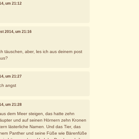
014, um 21:12
ust 2014, um 21:16
ch täuschen, aber, les ich aus deinem post
aus?
014, um 21:27
ch angst
014, um 21:28
 aus dem Meer steigen, das hatte zehn
äupter und auf seinen Hörnern zehn Kronen
ern lästerliche Namen. Und das Tier, das
einem Panther und seine Füße wie Bärenfüße