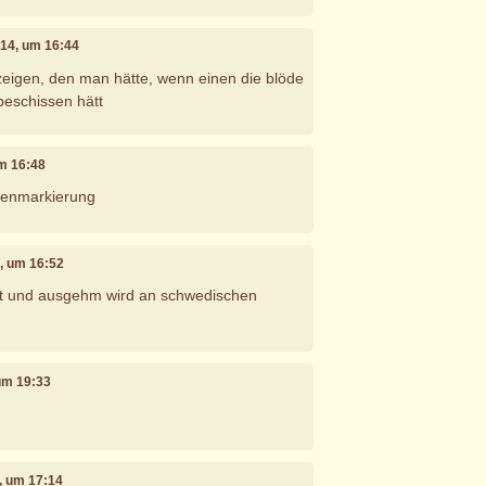
014, um 16:44
eigen, den man hätte, wenn einen die blöde
eschissen hätt
um 16:48
ifenmarkierung
4, um 16:52
cht und ausgehm wird an schwedischen
 um 19:33
, um 17:14