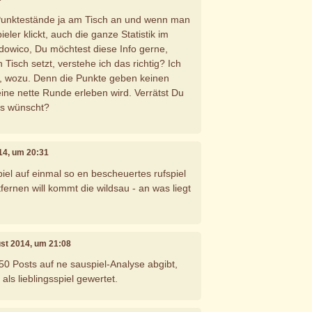
 Punktestände ja am Tisch an und wenn man
ieler klickt, auch die ganze Statistik im
dowico, Du möchtest diese Info gerne,
Tisch setzt, verstehe ich das richtig? Ich
u, wozu. Denn die Punkte geben keinen
ine nette Runde erleben wird. Verrätst Du
as wünscht?
014, um 20:31
spiel auf einmal so en bescheuertes rufspiel
fernen will kommt die wildsau - an was liegt
ust 2014, um 21:08
0 Posts auf ne sauspiel-Analyse abgibt,
als lieblingsspiel gewertet.