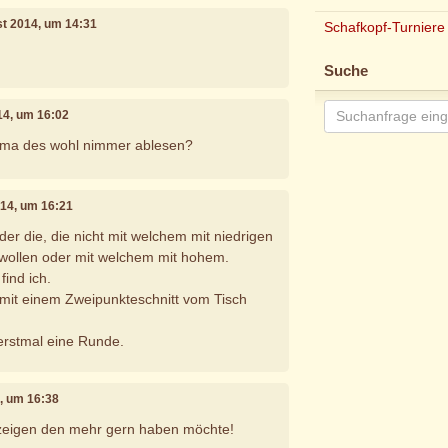
st 2014, um 14:31
Schafkopf-Turniere
Suche
14, um 16:02
 ma des wohl nimmer ablesen?
014, um 16:21
er die, die nicht mit welchem mit niedrigen
 wollen oder mit welchem mit hohem.
find ich.
 mit einem Zweipunkteschnitt vom Tisch
 erstmal eine Runde.
4, um 16:38
zeigen den mehr gern haben möchte!