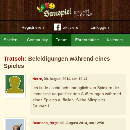
Registrieren
aktivieren
Einloggen
Spielen!
Community
Forum
Ehrentribüne
Kalender
Tratsch
: Beleidigungen während eines
Spieles
Norre
, 08. August 2014, um 12:47
Ich finde es einfach unmöglich von Spielern die
immer mit unqualifizierten Äußerungen während
eines Spieles auffallen. Siehe Mitspieler
Saubeitl1
Boarisch_Birgit
, 08. August 2014, um 12:50