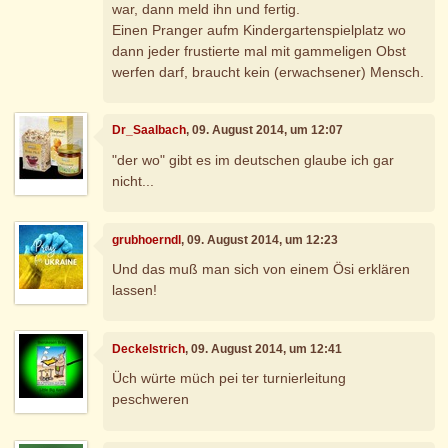
war, dann meld ihn und fertig.
Einen Pranger aufm Kindergartenspielplatz wo
dann jeder frustierte mal mit gammeligen Obst
werfen darf, braucht kein (erwachsener) Mensch.
Dr_Saalbach
, 09. August 2014, um 12:07
"der wo" gibt es im deutschen glaube ich gar
nicht...
grubhoerndl
, 09. August 2014, um 12:23
Und das muß man sich von einem Ösi erklären
lassen!
Deckelstrich
, 09. August 2014, um 12:41
Üch würte müch pei ter turnierleitung
peschweren