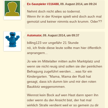
Ex-Sauspieler #316488
, 09. August 2014, um 09:24
Nehmt doch nicht alles so todernst.
Wenn ihr in der Kneipe spielt wird doch auch mal
gemotzt und keiner nimmts euch krumm. Oder??
Automator
, 09. August 2014, um 09:37
billing123 vor ungefähr 21 Stunde
nö, ich finde diese leute sollte man hier öffentlich
anprangern...
Jo wie im Mittelalter mitten aufm Marktplatz und
wenn sie nicht reuig sind sollen sie der peinlichen
Befragung zugeführt werden.....was für ein
Kindergarten. "Mama, Mama der Rudi hat
gesagt, dass ich dumm bin und mir den roten
Bauklotz weggenommen.
Wennst kein Bock auf wen Hast dann sperr ihn
oder wenn du der Ansicht bist, der hat mal
wirklich Strafe verdient weil er so gemein zu dir