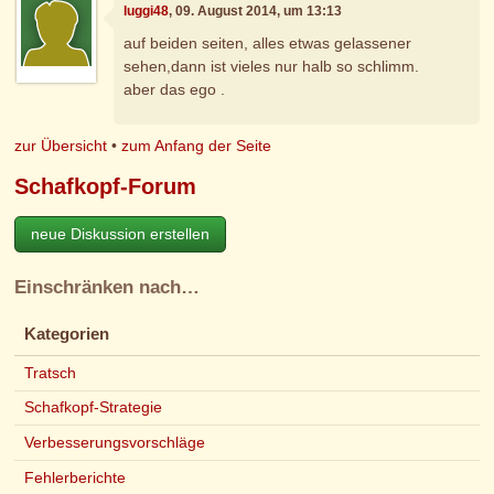
luggi48
, 09. August 2014, um 13:13
auf beiden seiten, alles etwas gelassener
sehen,dann ist vieles nur halb so schlimm.
aber das ego .
zur Übersicht
•
zum Anfang der Seite
Schafkopf-Forum
neue Diskussion erstellen
Einschränken nach…
Kategorien
Tratsch
Schafkopf-Strategie
Verbesserungsvorschläge
Fehlerberichte