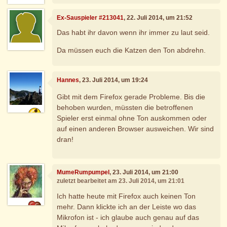
Ex-Sauspieler #213041
, 22. Juli 2014, um 21:52
Das habt ihr davon wenn ihr immer zu laut seid.
Da müssen euch die Katzen den Ton abdrehn.
Hannes
, 23. Juli 2014, um 19:24
Gibt mit dem Firefox gerade Probleme. Bis die
behoben wurden, müssten die betroffenen
Spieler erst einmal ohne Ton auskommen oder
auf einen anderen Browser ausweichen. Wir sind
dran!
MumeRumpumpel
, 23. Juli 2014, um 21:00
zuletzt bearbeitet am 23. Juli 2014, um 21:01
Ich hatte heute mit Firefox auch keinen Ton
mehr. Dann klickte ich an der Leiste wo das
Mikrofon ist - ich glaube auch genau auf das