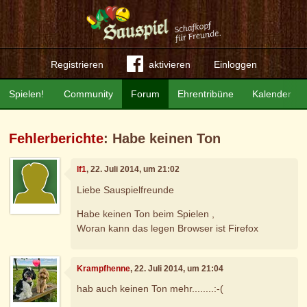
Registrieren
aktivieren
Einloggen
Spielen!
Community
Forum
Ehrentribüne
Kalender
Fehlerberichte
: Habe keinen Ton
lf1
, 22. Juli 2014, um 21:02
Liebe Sauspielfreunde
Habe keinen Ton beim Spielen ,
Woran kann das legen Browser ist Firefox
Krampfhenne
, 22. Juli 2014, um 21:04
hab auch keinen Ton mehr........:-(