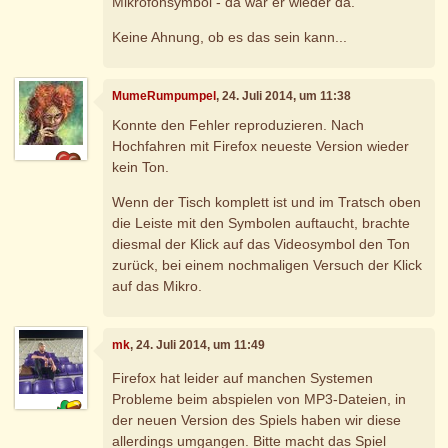
Mikrofonsymbol - da war er wieder da.
Keine Ahnung, ob es das sein kann...
MumeRumpumpel
, 24. Juli 2014, um 11:38
Konnte den Fehler reproduzieren. Nach
Hochfahren mit Firefox neueste Version wieder
kein Ton.
Wenn der Tisch komplett ist und im Tratsch oben
die Leiste mit den Symbolen auftaucht, brachte
diesmal der Klick auf das Videosymbol den Ton
zurück, bei einem nochmaligen Versuch der Klick
auf das Mikro.
mk
, 24. Juli 2014, um 11:49
Firefox hat leider auf manchen Systemen
Probleme beim abspielen von MP3-Dateien, in
der neuen Version des Spiels haben wir diese
allerdings umgangen. Bitte macht das Spiel