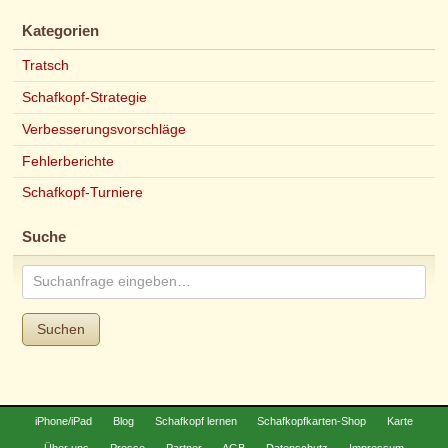
Kategorien
Tratsch
Schafkopf-Strategie
Verbesserungsvorschläge
Fehlerberichte
Schafkopf-Turniere
Suche
Suchen
iPhone/iPad
Blog
Schafkopf lernen
Schafkopfkarten-Shop
Karte