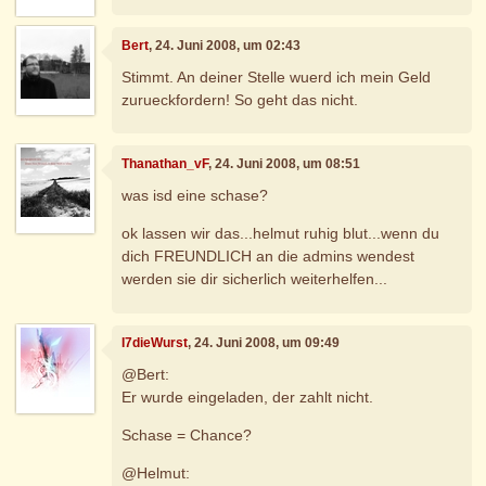
Bert
, 24. Juni 2008, um 02:43
Stimmt. An deiner Stelle wuerd ich mein Geld
zurueckfordern! So geht das nicht.
Thanathan_vF
, 24. Juni 2008, um 08:51
was isd eine schase?
ok lassen wir das...helmut ruhig blut...wenn du
dich FREUNDLICH an die admins wendest
werden sie dir sicherlich weiterhelfen...
I7dieWurst
, 24. Juni 2008, um 09:49
@Bert:
Er wurde eingeladen, der zahlt nicht.
Schase = Chance?
@Helmut: