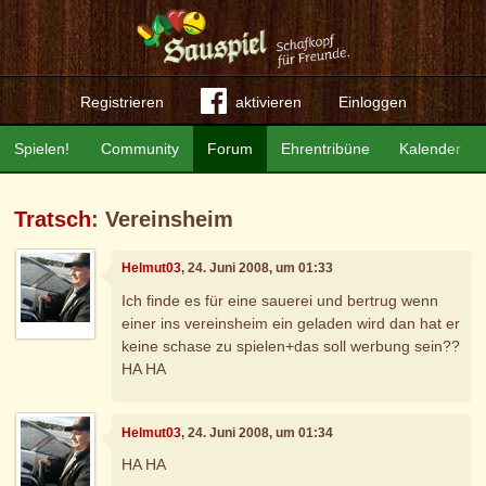
Registrieren
aktivieren
Einloggen
Spielen!
Community
Forum
Ehrentribüne
Kalender
Tratsch
: Vereinsheim
Helmut03
, 24. Juni 2008, um 01:33
Ich finde es für eine sauerei und bertrug wenn
einer ins vereinsheim ein geladen wird dan hat er
keine schase zu spielen+das soll werbung sein??
HA HA
Helmut03
, 24. Juni 2008, um 01:34
HA HA