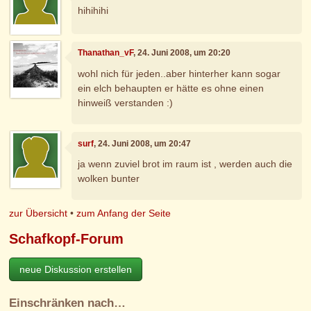
hihihihi
Thanathan_vF
, 24. Juni 2008, um 20:20
wohl nich für jeden..aber hinterher kann sogar
ein elch behaupten er hätte es ohne einen
hinweiß verstanden :)
surf
, 24. Juni 2008, um 20:47
ja wenn zuviel brot im raum ist , werden auch die
wolken bunter
zur Übersicht
•
zum Anfang der Seite
Schafkopf-Forum
neue Diskussion erstellen
Einschränken nach…