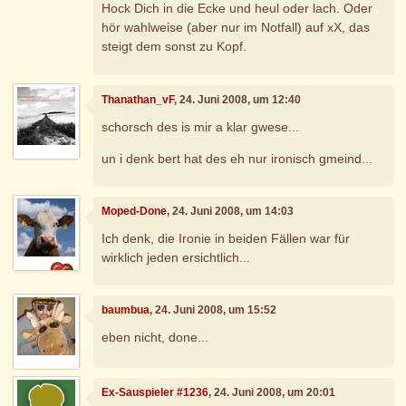
Hock Dich in die Ecke und heul oder lach. Oder
hör wahlweise (aber nur im Notfall) auf xX, das
steigt dem sonst zu Kopf.
Thanathan_vF
, 24. Juni 2008, um 12:40
schorsch des is mir a klar gwese...
un i denk bert hat des eh nur ironisch gmeind...
Moped-Done
, 24. Juni 2008, um 14:03
Ich denk, die Ironie in beiden Fällen war für
wirklich jeden ersichtlich...
baumbua
, 24. Juni 2008, um 15:52
eben nicht, done...
Ex-Sauspieler #1236
, 24. Juni 2008, um 20:01