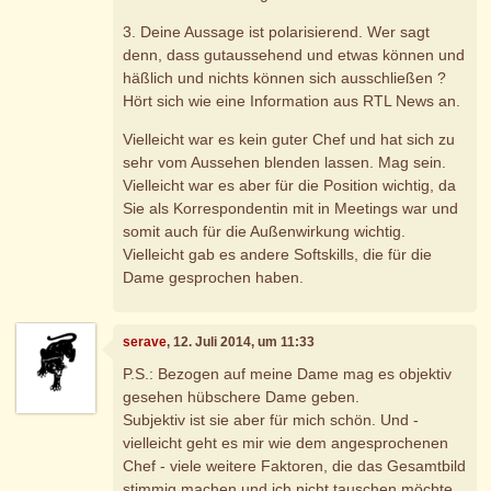
3. Deine Aussage ist polarisierend. Wer sagt
denn, dass gutaussehend und etwas können und
häßlich und nichts können sich ausschließen ?
Hört sich wie eine Information aus RTL News an.
Vielleicht war es kein guter Chef und hat sich zu
sehr vom Aussehen blenden lassen. Mag sein.
Vielleicht war es aber für die Position wichtig, da
Sie als Korrespondentin mit in Meetings war und
somit auch für die Außenwirkung wichtig.
Vielleicht gab es andere Softskills, die für die
Dame gesprochen haben.
serave
, 12. Juli 2014, um 11:33
P.S.: Bezogen auf meine Dame mag es objektiv
gesehen hübschere Dame geben.
Subjektiv ist sie aber für mich schön. Und -
vielleicht geht es mir wie dem angesprochenen
Chef - viele weitere Faktoren, die das Gesamtbild
stimmig machen und ich nicht tauschen möchte.