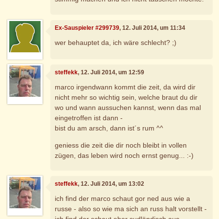
Ex-Sauspieler #299739
, 12. Juli 2014, um 11:34
wer behauptet da, ich wäre schlecht? ;)
steffekk
, 12. Juli 2014, um 12:59
marco irgendwann kommt die zeit, da wird dir
nicht mehr so wichtig sein, welche braut du dir
wo und wann aussuchen kannst, wenn das mal
eingetroffen ist dann -
bist du am arsch, dann ist´s rum ^^
geniess die zeit die dir noch bleibt in vollen
zügen, das leben wird noch ernst genug... :-)
steffekk
, 12. Juli 2014, um 13:02
ich find der marco schaut gor ned aus wie a
russe - also so wie ma sich an russ halt vorstellt -
ich find der schaut eher sudländisch aus .