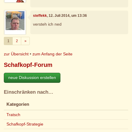
steffekk
, 12. Juli 2014, um 13:36
versteh ich ned
Weiter
1
2
»
zur Übersicht
•
zum Anfang der Seite
Schafkopf-Forum
neue Diskussion erstellen
Einschränken nach…
Kategorien
Tratsch
Schafkopf-Strategie