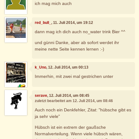
ich mag mich auch
red_bull_
, 11. Juli 2014, um 19:12
dann mag ich dich auch no_water trink Bier ^^
und günni Danke, aber ab sofort werdet ihr
meine nette Seite kennen lernen :-)
k_Uno
, 12. Juli 2014, um 00:13
Immerhin, mit zwei mal gestrichen unter
serave
, 12. Juli 2014, um 08:45
zuletzt bearbeitet am 12. Juli 2014, um 08:46
Auch noch ein Denkfehler, Zitat: "hübsche gibt es
ja sehr viele"
Hübsch ist ein extrem der gaußsche
Normalverteilung. Wenn viele hübsch wären,