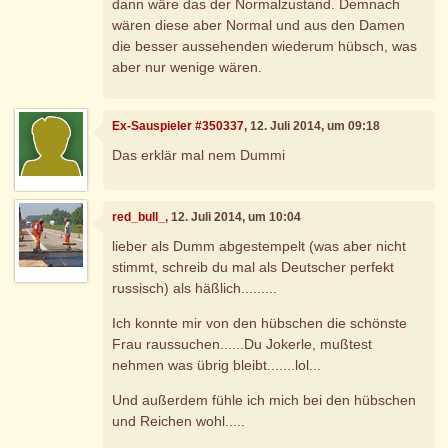
dann wäre das der Normalzustand. Demnach
wären diese aber Normal und aus den Damen
die besser aussehenden wiederum hübsch, was
aber nur wenige wären.
Ex-Sauspieler #350337
, 12. Juli 2014, um 09:18
Das erklär mal nem Dummi
red_bull_
, 12. Juli 2014, um 10:04
lieber als Dumm abgestempelt (was aber nicht
stimmt, schreib du mal als Deutscher perfekt
russisch) als häßlich.........
Ich konnte mir von den hübschen die schönste
Frau raussuchen......Du Jokerle, mußtest
nehmen was übrig bleibt.......lol...
Und außerdem fühle ich mich bei den hübschen
und Reichen wohl.....