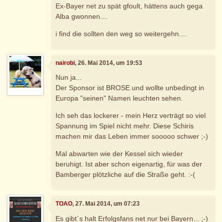
Ex-Bayer net zu spät gfoult, hättens auch gega
Alba gwonnen....
i find die sollten den weg so weitergehn....
nairobi
, 26. Mai 2014, um 19:53
Nun ja...
Der Sponsor ist BROSE und wollte unbedingt in
Europa "seinen" Namen leuchten sehen.
Ich seh das lockerer - mein Herz verträgt so viel
Spannung im Spiel nicht mehr. Diese Schiris
machen mir das Leben immer sooooo schwer ;-)
Mal abwarten wie der Kessel sich wieder
beruhigt. Ist aber schon eigenartig, für was der
Bamberger plötzliche auf die Straße geht. :-(
TOAO
, 27. Mai 2014, um 07:23
Es gibt´s halt Erfolgsfans net nur bei Bayern... ;-)