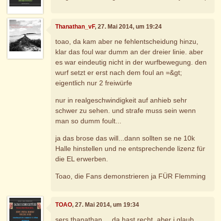
Thanathan_vF
, 27. Mai 2014, um 19:24
toao, da kam aber ne fehlentscheidung hinzu,
klar das foul war dumm an der dreier linie. aber
es war eindeutig nicht in der wurfbewegung. den
wurf setzt er erst nach dem foul an =&gt;
eigentlich nur 2 freiwürfe
nur in realgeschwindigkeit auf anhieb sehr
schwer zu sehen. und strafe muss sein wenn
man so dumm foult...
ja das brose das will...dann sollten se ne 10k
Halle hinstellen und ne entsprechende lizenz für
die EL erwerben.
Toao, die Fans demonstrieren ja FÜR Flemming
TOAO
, 27. Mai 2014, um 19:34
sers thanathan.... da hast recht, aber i glaub