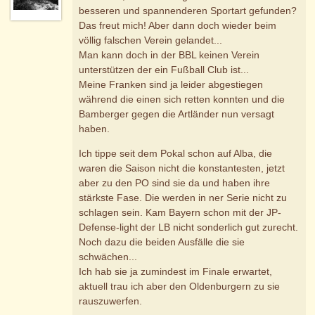
besseren und spannenderen Sportart gefunden?
Das freut mich! Aber dann doch wieder beim
völlig falschen Verein gelandet...
Man kann doch in der BBL keinen Verein
unterstützen der ein Fußball Club ist...
Meine Franken sind ja leider abgestiegen
während die einen sich retten konnten und die
Bamberger gegen die Artländer nun versagt
haben.
Ich tippe seit dem Pokal schon auf Alba, die
waren die Saison nicht die konstantesten, jetzt
aber zu den PO sind sie da und haben ihre
stärkste Fase. Die werden in ner Serie nicht zu
schlagen sein. Kam Bayern schon mit der JP-
Defense-light der LB nicht sonderlich gut zurecht.
Noch dazu die beiden Ausfälle die sie
schwächen...
Ich hab sie ja zumindest im Finale erwartet,
aktuell trau ich aber den Oldenburgern zu sie
rauszuwerfen.