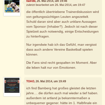
nairobi
, 26. Mai 2014, um 19:46
zuletzt bearbeitet am 26. Mai 2014, um 19:47
die öffentlich übertriebene Trainerdiskussion wird
von geltungssüchtigen Leuten angezettelt.
Schuld daran sind aber auch unklare Aussagen
vom Sponsor (Inhaber?). Jedoch ist nach dieser
Spielzeit auch notwendig, einige Entscheidungen
zu hinterfragen.
Nur irgendwie hab ich das Gefühl, man vergisst
dass auch andere Vereine Basketball spielen
können.
Die Fans sind recht gespalten im Moment. Aber
die leben halt nur von Emotionen.
TOAO
, 26. Mai 2014, um 19:49
ich find Bamberg hat großes gleistet die letzten
jahre.... die dürfen auch mal wieder a tief haben.
außerdem ist artland ja bekanntermaßen a
unbequemer gegener. hätte im 1. Halbfinale ein