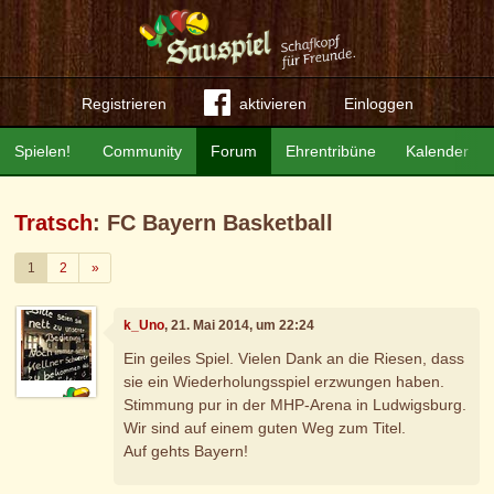
Registrieren
aktivieren
Einloggen
Spielen!
Community
Forum
Ehrentribüne
Kalender
Tratsch
: FC Bayern Basketball
Weiter
1
2
»
k_Uno
, 21. Mai 2014, um 22:24
Ein geiles Spiel. Vielen Dank an die Riesen, dass
sie ein Wiederholungsspiel erzwungen haben.
Stimmung pur in der MHP-Arena in Ludwigsburg.
Wir sind auf einem guten Weg zum Titel.
Auf gehts Bayern!