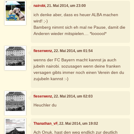
nairobi
, 21. Mai 2014, um 23:00
ich denke aber, dass es heuer ALBA machen
wird! ;-)
Bamberg nimmt sich eh mal ne Pause, damit die
Anderen wieder mitspielen.... *loooool*
fieserwenz
, 22. Mai 2014, um 01:54
wenns der FC Bayern macht kannst ja auch
jubeln nairobi. sozusagen wenn deine franken
versagen gibts immer noch einen Verein den du
zujubeln kannst :-)
fieserwenz
, 22. Mai 2014, um 02:03
Heuchler du
Thanathan_vF
, 22. Mai 2014, um 19:02
Ach Onuk, hast den weg endlich zur deutlich