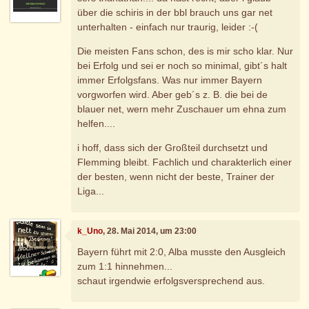
über die schiris in der bbl brauch uns gar net
unterhalten - einfach nur traurig, leider :-(
Die meisten Fans schon, des is mir scho klar. Nur
bei Erfolg und sei er noch so minimal, gibt´s halt
immer Erfolgsfans. Was nur immer Bayern
vorgworfen wird. Aber geb´s z. B. die bei de
blauer net, wern mehr Zuschauer um ehna zum
helfen....
i hoff, dass sich der Großteil durchsetzt und
Flemming bleibt. Fachlich und charakterlich einer
der besten, wenn nicht der beste, Trainer der
Liga...
k_Uno
, 28. Mai 2014, um 23:00
Bayern führt mit 2:0, Alba musste den Ausgleich
zum 1:1 hinnehmen...
schaut irgendwie erfolgsversprechend aus.