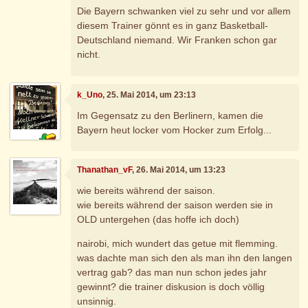
Die Bayern schwanken viel zu sehr und vor allem
diesem Trainer gönnt es in ganz Basketball-
Deutschland niemand. Wir Franken schon gar
nicht.
k_Uno
, 25. Mai 2014, um 23:13
Im Gegensatz zu den Berlinern, kamen die
Bayern heut locker vom Hocker zum Erfolg...
Thanathan_vF
, 26. Mai 2014, um 13:23
wie bereits während der saison.
wie bereits während der saison werden sie in
OLD untergehen (das hoffe ich doch)
nairobi, mich wundert das getue mit flemming.
was dachte man sich den als man ihn den langen
vertrag gab? das man nun schon jedes jahr
gewinnt? die trainer diskusion is doch völlig
unsinnig.