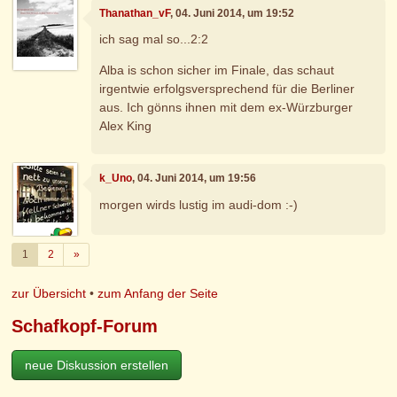
Thanathan_vF
, 04. Juni 2014, um 19:52
ich sag mal so...2:2
Alba is schon sicher im Finale, das schaut
irgentwie erfolgsversprechend für die Berliner
aus. Ich gönns ihnen mit dem ex-Würzburger
Alex King
k_Uno
, 04. Juni 2014, um 19:56
morgen wirds lustig im audi-dom :-)
Weiter
1
2
»
zur Übersicht
•
zum Anfang der Seite
Schafkopf-Forum
neue Diskussion erstellen