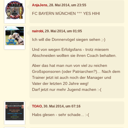
AnjaJens
, 28. Mai 2014, um 23:55
FC BAYERN MÜNCHEN °°° YES HIHI
nairobi
, 29. Mai 2014, um 01:05
Ich will die Donnervögel siegen sehen ;-)
Und von wegen Erfolgsfans - trotz miesem
Abschneiden wollten sie ihren Coach behalten.
Aber das hat man nun von viel zu reichen
Großsponsoren (oder Patriarchen?)... Nach dem
Trainer jetzt ist auch noch der Manager und
Vater der letzten 20 Jahre weg!
Darf jetzt nur mehr Jugend machen :-(
TOAO
, 30. Mai 2014, um 07:16
Habs glesen - sehr schade... :-(