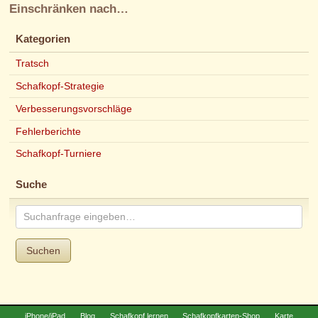
Einschränken nach…
Kategorien
Tratsch
Schafkopf-Strategie
Verbesserungsvorschläge
Fehlerberichte
Schafkopf-Turniere
Suche
Suchen
iPhone/iPad
Blog
Schafkopf lernen
Schafkopfkarten-Shop
Karte