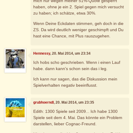
mich nur wegen meiner 51%-Quote gesperrt
haben, ohne je ein 2. Spiel gegen mich versucht
zu haben; ich schätze, etwa 30%.
Wenn Deine Eckdaten stimmen, geh doch in die
ZS. Da wird deutlich weniger geschimpft und Du
hast eine Chance, mit Plus rauszugehen.
Hennessy
, 20. Mai 2014, um 23:34
Ich hobs scho geschrieben. Wenn i einen Lauf
habe. dann kann's schon sein das i leg.
Ich kann nur sagen, das die Diskussion mein
Spielverhalten negativ beeinflusst.
grubhoerndl
, 20. Mai 2014, um 23:35
Edith: 1300 Spiele seit 2009... Ich habe 1300
Spiele seit dem 4. Mai. Das könnte ein Problem
darstellen, lieber Cognac-Freund.