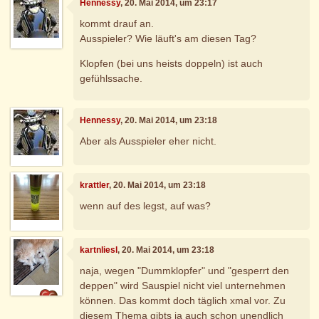
Hennessy
, 20. Mai 2014, um 23:17
kommt drauf an.
Ausspieler? Wie läuft's am diesen Tag?
Klopfen (bei uns heists doppeln) ist auch
gefühlssache.
Hennessy
, 20. Mai 2014, um 23:18
Aber als Ausspieler eher nicht.
krattler
, 20. Mai 2014, um 23:18
wenn auf des legst, auf was?
kartnliesl
, 20. Mai 2014, um 23:18
naja, wegen "Dummklopfer" und "gesperrt den
deppen" wird Sauspiel nicht viel unternehmen
können. Das kommt doch täglich xmal vor. Zu
diesem Thema gibts ja auch schon unendlich