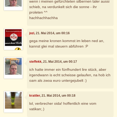
wenn i meinen gefürchteten silbernen taler aussi
schieb, na verdunkelt sich die sonne - ihr
proleten ^^
hachhachhachha
jozi
, 21. Mai 2014, um 00:16
gega meine kronen kommst im leben ned an,
kannst glei mal steuern abführen :P
steffekk
, 21. Mai 2014, um 00:17
ich hatte immer ein fünfhundert lire stück, aber
irgendwann is echt scheisse gelaufen, na hob ich
oam als zwoa euro untergejubelt :)
krattler
, 21. Mai 2014, um 00:18
lol, verbrecher oida! hoffentlich eine vom
vatikan;.)