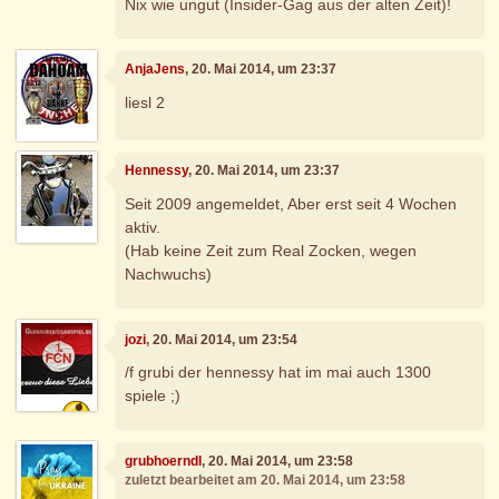
Nix wie ungut (Insider-Gag aus der alten Zeit)!
AnjaJens
, 20. Mai 2014, um 23:37
liesl 2
Hennessy
, 20. Mai 2014, um 23:37
Seit 2009 angemeldet, Aber erst seit 4 Wochen
aktiv.
(Hab keine Zeit zum Real Zocken, wegen
Nachwuchs)
jozi
, 20. Mai 2014, um 23:54
/f grubi der hennessy hat im mai auch 1300
spiele ;)
grubhoerndl
, 20. Mai 2014, um 23:58
zuletzt bearbeitet am 20. Mai 2014, um 23:58