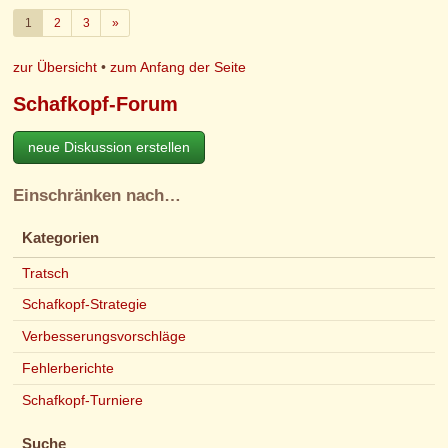
Weiter
1
2
3
»
zur Übersicht
•
zum Anfang der Seite
Schafkopf-Forum
neue Diskussion erstellen
Einschränken nach…
Kategorien
Tratsch
Schafkopf-Strategie
Verbesserungsvorschläge
Fehlerberichte
Schafkopf-Turniere
Suche