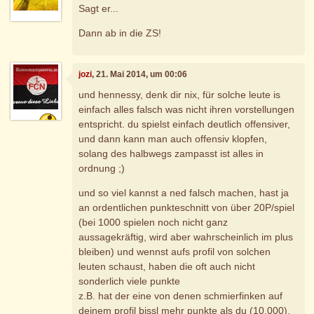
Sagt er...
Dann ab in die ZS!
jozi
, 21. Mai 2014, um 00:06
und hennessy, denk dir nix, für solche leute is
einfach alles falsch was nicht ihren vorstellungen
entspricht. du spielst einfach deutlich offensiver,
und dann kann man auch offensiv klopfen,
solang des halbwegs zampasst ist alles in
ordnung ;)
und so viel kannst a ned falsch machen, hast ja
an ordentlichen punkteschnitt von über 20P/spiel
(bei 1000 spielen noch nicht ganz
aussagekräftig, wird aber wahrscheinlich im plus
bleiben) und wennst aufs profil von solchen
leuten schaust, haben die oft auch nicht
sonderlich viele punkte
z.B. hat der eine von denen schmierfinken auf
deinem profil bissl mehr punkte als du (10.000),