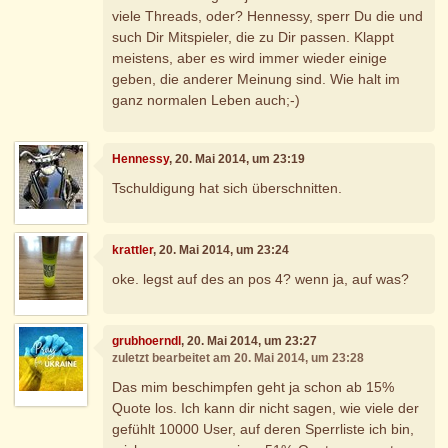
viele Threads, oder? Hennessy, sperr Du die und
such Dir Mitspieler, die zu Dir passen. Klappt
meistens, aber es wird immer wieder einige
geben, die anderer Meinung sind. Wie halt im
ganz normalen Leben auch;-)
Hennessy
, 20. Mai 2014, um 23:19
Tschuldigung hat sich überschnitten.
krattler
, 20. Mai 2014, um 23:24
oke. legst auf des an pos 4? wenn ja, auf was?
grubhoerndl
, 20. Mai 2014, um 23:27
zuletzt bearbeitet am 20. Mai 2014, um 23:28
Das mim beschimpfen geht ja schon ab 15%
Quote los. Ich kann dir nicht sagen, wie viele der
gefühlt 10000 User, auf deren Sperrliste ich bin,