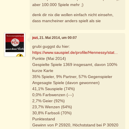
aber 100.000 Spiele mehr ;)
denk dir nix die wollen einfach nicht einsehn,
dass mancheiner anders spielt als sie
jozi
, 21. Mai 2014, um 00:07
grubi guggst du hier:
https://www.sauspiel.de/profile/Hennessy/stat...
Punkte (Mai 2014)
Gespielte Spiele 1369 insgesamt, davon 100%
kurze Karte
35% Spieler, 9% Partner, 57% Gegenspieler
Angesagte Spiele (davon gewonnen)
41,1% Sauspiele (74%)
0,0% Farbwenzen (---)
2,7% Geier (92%)
23,7% Wenzen (64%)
30,8% Farbsoli (70%)
Punktestand
Gewinn von P 25920, Höchststand bei P 30920