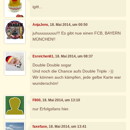
igitt...
AnjaJens
, 18. Mai 2014, um 00:50
juhuuuuuuuu!!! Es gibt nue einen FCB, BAYERN
MÜNCHEN!!
Esreichen61
, 18. Mai 2014, um 08:37
Double Double sogar
Und noch die Chance aufs Double Triple :-))
Wir können auch kämpfen, jede gelbe Karte war
wunderschön!
F800
, 18. Mai 2014, um 13:10
nur Erfolgsfans hier.
faxefaxe
, 18. Mai 2014, um 13:41