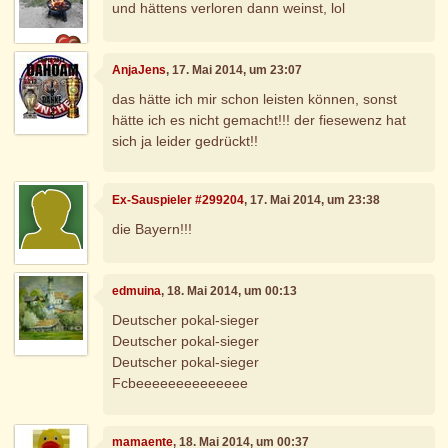
und hättens verloren dann weinst, lol
AnjaJens
, 17. Mai 2014, um 23:07
das hätte ich mir schon leisten können, sonst
hätte ich es nicht gemacht!!! der fiesewenz hat
sich ja leider gedrückt!!
Ex-Sauspieler #299204
, 17. Mai 2014, um 23:38
die Bayern!!!
edmuina
, 18. Mai 2014, um 00:13
Deutscher pokal-sieger
Deutscher pokal-sieger
Deutscher pokal-sieger
Fcbeeeeeeeeeeeeee
mamaente
, 18. Mai 2014, um 00:37