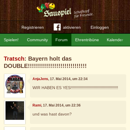
Registrieren
aktivieren
Einloggen
Spielen!
Community
Forum
Ehrentribüne
Kalender
Tratsch
: Bayern holt das
DOUBLE!!!!!!!!!!!!!!!!!!!!!!!!!!!!!
AnjaJens
, 17. Mai 2014, um 22:34
WIR HABEN ES YES!!!!!!!!!!!!!!!!!!!!!!!!!!!!!!!!!!!!!!!!!
Rami
, 17. Mai 2014, um 22:36
und was hast davon?