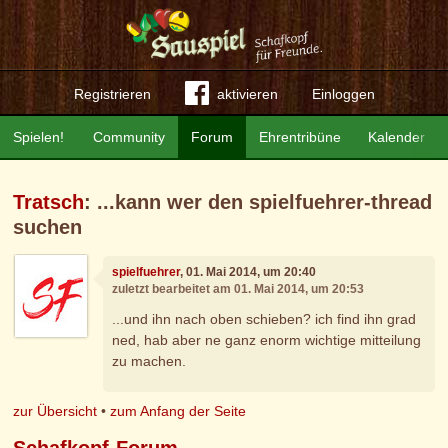
Registrieren
aktivieren
Einloggen
Spielen!
Community
Forum
Ehrentribüne
Kalender
Tratsch
: ...kann wer den spielfuehrer-thread
suchen
spielfuehrer
, 01. Mai 2014, um 20:40
zuletzt bearbeitet am 01. Mai 2014, um 20:53
...und ihn nach oben schieben? ich find ihn grad
ned, hab aber ne ganz enorm wichtige mitteilung
zu machen.
zur Übersicht
•
zum Anfang der Seite