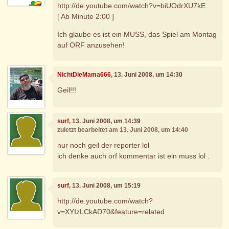
http://de.youtube.com/watch?v=biUOdrXU7kE
[ Ab Minute 2:00 ]
Ich glaube es ist ein MUSS, das Spiel am Montag
auf ORF anzusehen!
NichtDieMama666
, 13. Juni 2008, um 14:30
Geil!!!
surf
, 13. Juni 2008, um 14:39
zuletzt bearbeitet am 13. Juni 2008, um 14:40
nur noch geil der reporter lol
ich denke auch orf kommentar ist ein muss lol .
surf
, 13. Juni 2008, um 15:19
http://de.youtube.com/watch?
v=XYIzLCkAD70&feature=related