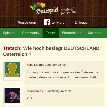
Registrieren
aktivieren
Einloggen
Spielen!
Community
Forum
Ehrentribüne
Kalender
Tratsch
: Wie hoch besiegt DEUTSCHLAND
Österreich ?
surf
, 12. Juni 2008, um 21:10
Ich sag mal mit glück ringen wir die Österreicher
nieder , denn wir sind eine Turniermannschaft .
oh-mann
, 12. Juni 2008, um 21:11
-10