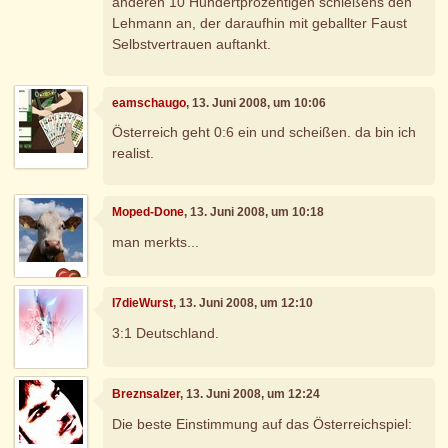
anderen 10 Hundertprozentigen schießens den
Lehmann an, der daraufhin mit geballter Faust
Selbstvertrauen auftankt.
eamschaugo
, 13. Juni 2008, um 10:06
Österreich geht 0:6 ein und scheißen. da bin ich
realist.
Moped-Done
, 13. Juni 2008, um 10:18
man merkts...
I7dieWurst
, 13. Juni 2008, um 12:10
3:1 Deutschland.
Breznsalzer
, 13. Juni 2008, um 12:24
Die beste Einstimmung auf das Österreichspiel: