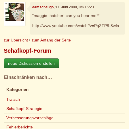
eamschaugo
, 13. Juni 2008, um 15:23
"maggie thatcher! can you hear me?"
http://www.youtube.com/watch?v=PqZTP8-8wIs
zur Übersicht
•
zum Anfang der Seite
Schafkopf-Forum
neue Diskussion erstellen
Einschränken nach…
Kategorien
Tratsch
Schafkopf-Strategie
Verbesserungsvorschläge
Fehlerberichte