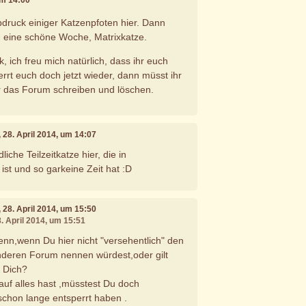
 um 14:00
druck einiger Katzenpfoten hier. Dann
h eine schöne Woche, Matrixkatze.
, ich freu mich natürlich, dass ihr euch
rrt euch doch jetzt wieder, dann müsst ihr
r das Forum schreiben und löschen.
, 28. April 2014, um 14:07
iche Teilzeitkatze hier, die in
 ist und so garkeine Zeit hat :D
, 28. April 2014, um 15:50
8. April 2014, um 15:51
nn,wenn Du hier nicht "versehentlich" den
eren Forum nennen würdest,oder gilt
r Dich?
 auf alles hast ,müsstest Du doch
schon lange entsperrt haben .