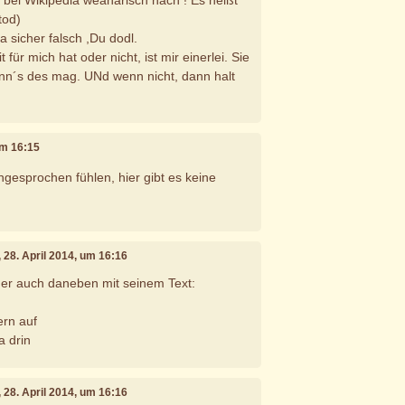
tod)
a sicher falsch ,Du dodl.
für mich hat oder nicht, ist mir einerlei. Sie
nn´s des mag. UNd wenn nicht, dann halt
 um 16:15
ngesprochen fühlen, hier gibt es keine
, 28. April 2014, um 16:16
her auch daneben mit seinem Text:
ern auf
a drin
, 28. April 2014, um 16:16