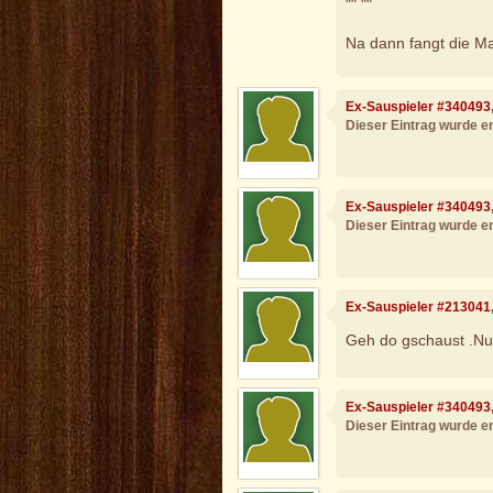
"" ""
Na dann fangt die M
Ex-Sauspieler #340493
Dieser Eintrag wurde en
Ex-Sauspieler #340493
Dieser Eintrag wurde en
Ex-Sauspieler #213041
Geh do gschaust .Nur
Ex-Sauspieler #340493
Dieser Eintrag wurde en