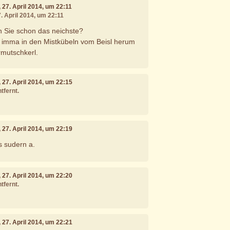
, 27. April 2014, um 22:11
7. April 2014, um 22:11
n Sie schon das neichste?
s imma in den Mistkübeln vom Beisl herum
Armutschkerl.
, 27. April 2014, um 22:15
tfernt.
, 27. April 2014, um 22:19
s sudern a.
, 27. April 2014, um 22:20
tfernt.
, 27. April 2014, um 22:21