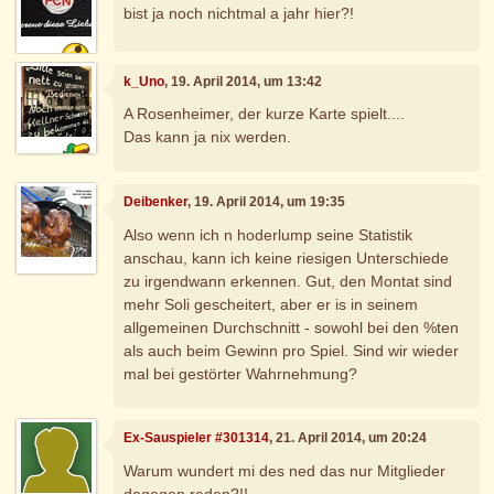
bist ja noch nichtmal a jahr hier?!
k_Uno
, 19. April 2014, um 13:42
A Rosenheimer, der kurze Karte spielt....
Das kann ja nix werden.
Deibenker
, 19. April 2014, um 19:35
Also wenn ich n hoderlump seine Statistik
anschau, kann ich keine riesigen Unterschiede
zu irgendwann erkennen. Gut, den Montat sind
mehr Soli gescheitert, aber er is in seinem
allgemeinen Durchschnitt - sowohl bei den %ten
als auch beim Gewinn pro Spiel. Sind wir wieder
mal bei gestörter Wahrnehmung?
Ex-Sauspieler #301314
, 21. April 2014, um 20:24
Warum wundert mi des ned das nur Mitglieder
dagegen reden?!!