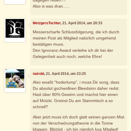
Also is was dran......
MetzgersTochter
, 21. April 2014, um 20:33
Messerscharfe Schlussfolgerung, die ich durch
meinen Post als Mitglied natürlich umgehend
bestätigen muss.
Den Ignoranz-Award verleihe ich dir bei der
Gelegenheit auch noch, welche Ehre!
nairobi
, 21. April 2014, um 23:25
Also woaßt "hoderlump", i muss Dir song, dass
Du absolut gschwollnen Bleedsinn daher redst.
Hast über 80% Gewinn und machst hier einen
auf Motzki. Greinst Du am Stammtisch a so
schnell?
Aber jetzt muss ich doch glatt seinen ganzen Mist
von der Verschwörungstheorie in die Tonne
kloppen. Blöööd - ich bin nämlich koa Mitglied!