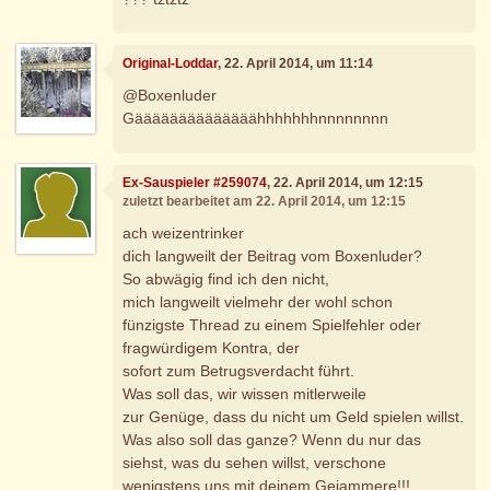
Original-Loddar
, 22. April 2014, um 11:14
@Boxenluder
Gäääääääääääääähhhhhhhnnnnnnnn
Ex-Sauspieler #259074
, 22. April 2014, um 12:15
zuletzt bearbeitet am 22. April 2014, um 12:15
ach weizentrinker
dich langweilt der Beitrag vom Boxenluder?
So abwägig find ich den nicht,
mich langweilt vielmehr der wohl schon
fünzigste Thread zu einem Spielfehler oder
fragwürdigem Kontra, der
sofort zum Betrugsverdacht führt.
Was soll das, wir wissen mitlerweile
zur Genüge, dass du nicht um Geld spielen willst.
Was also soll das ganze? Wenn du nur das
siehst, was du sehen willst, verschone
wenigstens uns mit deinem Gejammere!!!