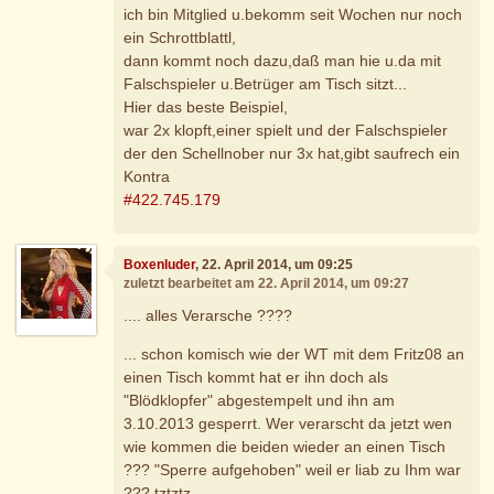
ich bin Mitglied u.bekomm seit Wochen nur noch
ein Schrottblattl,
dann kommt noch dazu,daß man hie u.da mit
Falschspieler u.Betrüger am Tisch sitzt...
Hier das beste Beispiel,
war 2x klopft,einer spielt und der Falschspieler
der den Schellnober nur 3x hat,gibt saufrech ein
Kontra
#422.745.179
Boxenluder
, 22. April 2014, um 09:25
zuletzt bearbeitet am 22. April 2014, um 09:27
.... alles Verarsche ????
... schon komisch wie der WT mit dem Fritz08 an
einen Tisch kommt hat er ihn doch als
"Blödklopfer" abgestempelt und ihn am
3.10.2013 gesperrt. Wer verarscht da jetzt wen
wie kommen die beiden wieder an einen Tisch
??? "Sperre aufgehoben" weil er liab zu Ihm war
??? tztztz