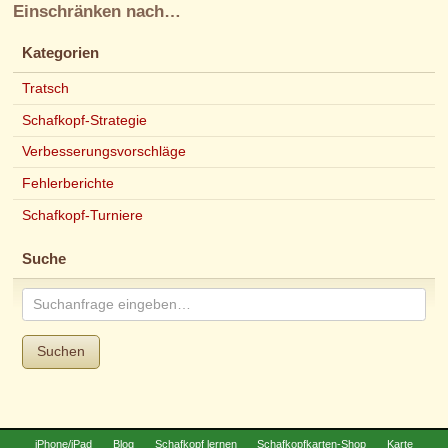
Einschränken nach…
Kategorien
Tratsch
Schafkopf-Strategie
Verbesserungsvorschläge
Fehlerberichte
Schafkopf-Turniere
Suche
Suchen
iPhone/iPad
Blog
Schafkopf lernen
Schafkopfkarten-Shop
Karte