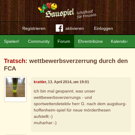
Registrieren
aktivieren
Einloggen
Spielen!
Community
Forum
Ehrentribüne
Kalender
Tratsch
: wettbewerbsverzerrung durch den
FCA
krattler
, 13. April 2014, um 19:01
ich bin mal gespannt, was unser
wettbewerbsverzerrungs - und
sportwettendetektiv herr G. nach dem augsburg-
hoffenheim-spiel für neue mörderthesen
aufstellt:-)
muharhar:-)