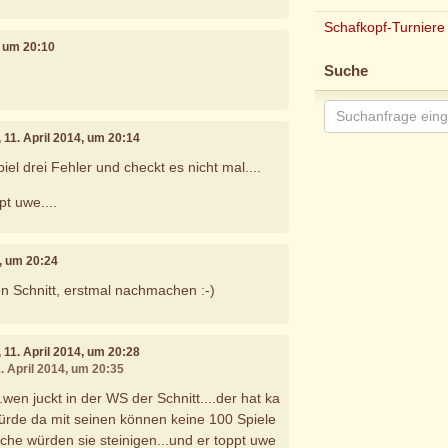
Schafkopf-Turniere
4, um 20:10
Suche
, 11. April 2014, um 20:14
iel drei Fehler und checkt es nicht mal....
pt uwe....
4, um 20:24
en Schnitt, erstmal nachmachen :-)
, 11. April 2014, um 20:28
1. April 2014, um 20:35
..wen juckt in der WS der Schnitt....der hat ka
würde da mit seinen können keine 100 Spiele
lche würden sie steinigen...und er toppt uwe