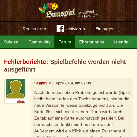
Registrieren
aktivieren
Einloggen
Spielen!
Community
Forum
Ehrentribüne
Kalender
Fehlerberichte
: Spielbefehle werden nicht
ausgeführt
Sepp89
, 05. April 2014, um 07:39
Nach dem das letzte Problem gelöst wurde (Spiel
bleibt beim Laden des Tischs hängen), nimmt die
neue Version teilweise Spielzüge nicht an. Die
Karte lässt sich nicht ziehen. Dann wird durch
Zeitablauf eine Karte automatisch gespielt. Bei
der nächsten funktioniert es dann wieder.
Außerdem wird ein Klick auf einen Zwischenruf