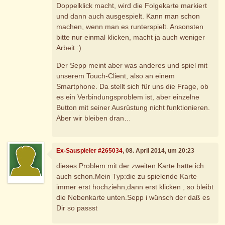
Doppelklick macht, wird die Folgekarte markiert
und dann auch ausgespielt. Kann man schon
machen, wenn man es runterspielt. Ansonsten
bitte nur einmal klicken, macht ja auch weniger
Arbeit :)
Der Sepp meint aber was anderes und spiel mit
unserem Touch-Client, also an einem
Smartphone. Da stellt sich für uns die Frage, ob
es ein Verbindungsproblem ist, aber einzelne
Button mit seiner Ausrüstung nicht funktionieren.
Aber wir bleiben dran…
Ex-Sauspieler #265034
, 08. April 2014, um 20:23
dieses Problem mit der zweiten Karte hatte ich
auch schon.Mein Typ:die zu spielende Karte
immer erst hochziehn,dann erst klicken , so bleibt
die Nebenkarte unten.Sepp i wünsch der daß es
Dir so passst