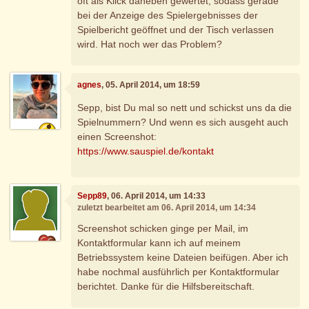
oft als Klick daneben gewertet, sodass gerade
bei der Anzeige des Spielergebnisses der
Spielbericht geöffnet und der Tisch verlassen
wird. Hat noch wer das Problem?
agnes
, 05. April 2014, um 18:59
Sepp, bist Du mal so nett und schickst uns da die
Spielnummern? Und wenn es sich ausgeht auch
einen Screenshot:
https://www.sauspiel.de/kontakt
Sepp89
, 06. April 2014, um 14:33
zuletzt bearbeitet am 06. April 2014, um 14:34
Screenshot schicken ginge per Mail, im
Kontaktformular kann ich auf meinem
Betriebssystem keine Dateien beifügen. Aber ich
habe nochmal ausführlich per Kontaktformular
berichtet. Danke für die Hilfsbereitschaft.