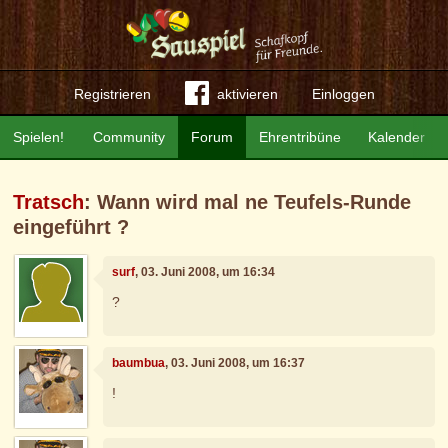
Registrieren
aktivieren
Einloggen
Spielen!
Community
Forum
Ehrentribüne
Kalender
Tratsch
: Wann wird mal ne Teufels-Runde
eingeführt ?
surf
, 03. Juni 2008, um 16:34
?
baumbua
, 03. Juni 2008, um 16:37
!