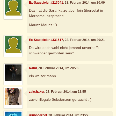
Ex-Sauspieler #213041
, 28. Februar 2014, um 20:09
Das hat die Sarahkatze aber fein übersetzt in
Morsemaunzsprache.
Maunz Maunz :D
Ex-Sauspieler #331517
, 28. Februar 2014, um 20:21
Da wird doch wohl nicht jemand unverhofft
schwanger geworden sein?
Rami
, 28. Februar 2014, um 20:28
ein weiser mann
zaltshaker
, 28. Februar 2014, um 22:55
zuviel illegale Substanzen geraucht :-)
grubhoerndl
, 28. Februar 2014, um 23:22