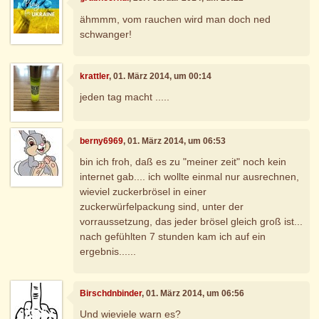
ähmmm, vom rauchen wird man doch ned
schwanger!
krattler
, 01. März 2014, um 00:14
jeden tag macht .....
berny6969
, 01. März 2014, um 06:53
bin ich froh, daß es zu "meiner zeit" noch kein
internet gab.... ich wollte einmal nur ausrechnen,
wieviel zuckerbrösel in einer
zuckerwürfelpackung sind, unter der
vorraussetzung, das jeder brösel gleich groß ist...
nach gefühlten 7 stunden kam ich auf ein
ergebnis......
Birschdnbinder
, 01. März 2014, um 06:56
Und wieviele warn es?