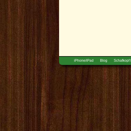
iPhone/iPad
Blog
Schafkopf 