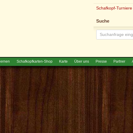
Schafkopf-Turniere
Suche
lernen
Schafkopfkarten-Shop
Karte
Über uns
Presse
Partner