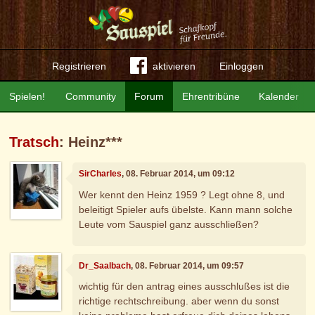
Registrieren
aktivieren
Einloggen
Spielen!
Community
Forum
Ehrentribüne
Kalender
Tratsch
: Heinz***
SirCharles
, 08. Februar 2014, um 09:12
Wer kennt den Heinz 1959 ? Legt ohne 8, und
beleitigt Spieler aufs übelste. Kann mann solche
Leute vom Sauspiel ganz ausschließen?
Dr_Saalbach
, 08. Februar 2014, um 09:57
wichtig für den antrag eines ausschlußes ist die
richtige rechtschreibung. aber wenn du sonst