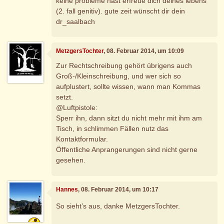
keine probleme hast erfreue dich deines lebens
(2. fall genitiv). gute zeit wünscht dir dein
dr_saalbach
MetzgersTochter
, 08. Februar 2014, um 10:09
Zur Rechtschreibung gehört übrigens auch
Groß-/Kleinschreibung, und wer sich so
aufplustert, sollte wissen, wann man Kommas
setzt.
@Luftpistole:
Sperr ihn, dann sitzt du nicht mehr mit ihm am
Tisch, in schlimmen Fällen nutz das
Kontaktformular.
Öffentliche Anprangerungen sind nicht gerne
gesehen.
Hannes
, 08. Februar 2014, um 10:17
So sieht’s aus, danke MetzgersTochter.