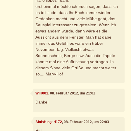
Hallo liebes Team,
erst einmal möchte ich Euch sagen, dass ich
es toll finde, dass Ihr Euch immer wieder
Gedanken macht und viele Mühe gebt, das
Sauspiel interessant zu gestalten. Wenn ich
etwas ändern würde, dann wäre es die
Aussicht aus dem Fenster. Man hat dabei
immer das Gefühl es wäre ein trüber
November-Tag. Vielleicht etwas
Sonnenschein, Berge usw. Auch die Tapete
könnte mal eine Auffrischung vertragen. In
diesem Sinne viele Grüße und macht weiter
so.... Mary-Hof
Willi001
, 08. Februar 2012, um 21:02
Danke!
AloisHingerl172
, 08. Februar 2012, um 22:03
Hei