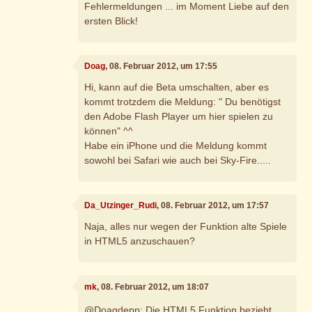
Fehlermeldungen ... im Moment Liebe auf den
ersten Blick!
Doag
, 08. Februar 2012, um 17:55
Hi, kann auf die Beta umschalten, aber es
kommt trotzdem die Meldung: " Du benötigst
den Adobe Flash Player um hier spielen zu
können" ^^
Habe ein iPhone und die Meldung kommt
sowohl bei Safari wie auch bei Sky-Fire.....
Da_Utzinger_Rudi
, 08. Februar 2012, um 17:57
Naja, alles nur wegen der Funktion alte Spiele
in HTML5 anzuschauen?
mk
, 08. Februar 2012, um 18:07
@Doagdepp: Die HTML5 Funktion bezieht