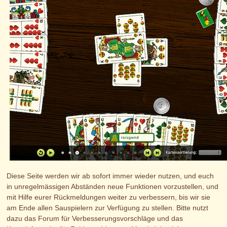
Diese Seite werden wir ab sofort immer wieder nutzen, und euch
in unregelmässigen Abständen neue Funktionen vorzustellen, und
mit Hilfe eurer Rückmeldungen weiter zu verbessern, bis wir sie
am Ende allen Sauspielern zur Verfügung zu stellen. Bitte nutzt
dazu das Forum für Verbesserungsvorschläge und das