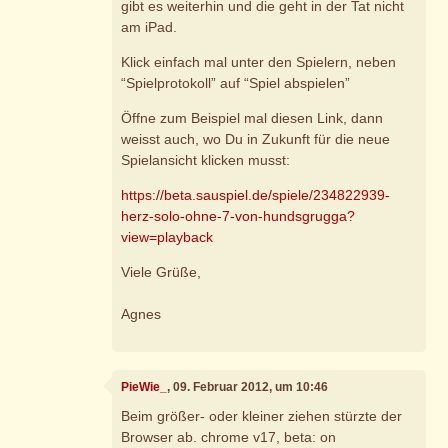
gibt es weiterhin und die geht in der Tat nicht
am iPad.
Klick einfach mal unter den Spielern, neben
“Spielprotokoll” auf “Spiel abspielen”
Öffne zum Beispiel mal diesen Link, dann
weisst auch, wo Du in Zukunft für die neue
Spielansicht klicken musst:
https://beta.sauspiel.de/spiele/234822939-
herz-solo-ohne-7-von-hundsgrugga?
view=playback
Viele Grüße,
Agnes
PieWie_
, 09. Februar 2012, um 10:46
Beim größer- oder kleiner ziehen stürzte der
Browser ab. chrome v17, beta: on