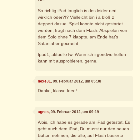
So richtig iPad tauglich is des leider ned
wirklich oder?!? Vielleicht bin i a bloß z
deppert dazua. Spiel konnte nicht gestartet
werden, fragt nach dem Flash. Abspielen von
dem Solo ohne 7 klappte, am Ende hat's
Safari aber gecrasht.
Ipad1, aktuelle fw. Wenn ich irgendwo helfen
kann mit ausprobieren, gerne.
hexe31
, 09. Februar 2012, um 05:38
Danke, klasse Idee!
agnes
, 09. Februar 2012, um 09:19
Alois, ich habe es gerade am iPad getestet. Es
geht auch dem iPad, Du musst nur den neuen
Button nehmen, die alte, auf Flash basierte