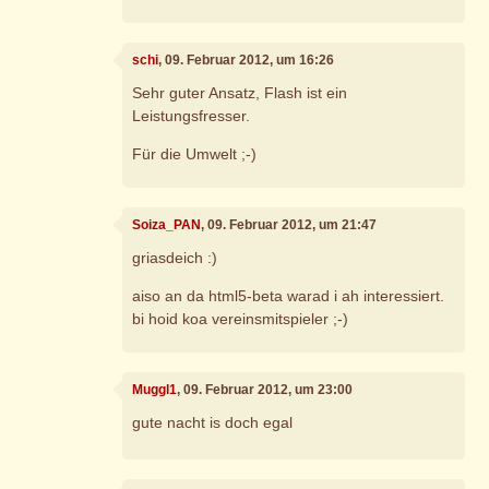
schi
, 09. Februar 2012, um 16:26
Sehr guter Ansatz, Flash ist ein
Leistungsfresser.
Für die Umwelt ;-)
Soiza_PAN
, 09. Februar 2012, um 21:47
griasdeich :)
aiso an da html5-beta warad i ah interessiert.
bi hoid koa vereinsmitspieler ;-)
Muggl1
, 09. Februar 2012, um 23:00
gute nacht is doch egal