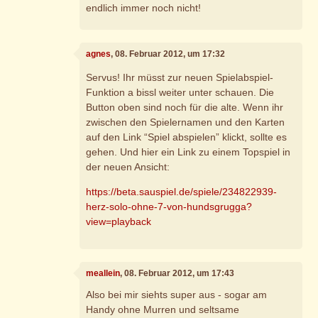
endlich immer noch nicht!
agnes
, 08. Februar 2012, um 17:32
Servus! Ihr müsst zur neuen Spielabspiel-
Funktion a bissl weiter unter schauen. Die
Button oben sind noch für die alte. Wenn ihr
zwischen den Spielernamen und den Karten
auf den Link “Spiel abspielen” klickt, sollte es
gehen. Und hier ein Link zu einem Topspiel in
der neuen Ansicht:
https://beta.sauspiel.de/spiele/234822939-
herz-solo-ohne-7-von-hundsgrugga?
view=playback
meallein
, 08. Februar 2012, um 17:43
Also bei mir siehts super aus - sogar am
Handy ohne Murren und seltsame