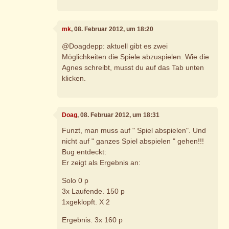
mk
, 08. Februar 2012, um 18:20
@Doagdepp: aktuell gibt es zwei
Möglichkeiten die Spiele abzuspielen. Wie die
Agnes schreibt, musst du auf das Tab unten
klicken.
Doag
, 08. Februar 2012, um 18:31
Funzt, man muss auf " Spiel abspielen". Und
nicht auf " ganzes Spiel abspielen " gehen!!!
Bug entdeckt:
Er zeigt als Ergebnis an:
Solo 0 p
3x Laufende. 150 p
1xgeklopft. X 2
Ergebnis. 3x 160 p