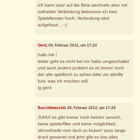
ich kann zwar auf die Beta wechseln aber mit
indirekter Verbindung bekomme ich kein
Spielefenster hoch: Verbindung wird
aufgebaut... :-(
Gerd
, 08. Februar 2012, um 17:24
hallo mk !
leider geht es nicht bei mir habe umgeschaltet
und auch anders probiert es ist immer noch
der alte spieltisch zu sehen bitte um abhilfe
bzw. was ich machen soll.
lg gerd
Baschtlwaschtl
, 08. Februar 2012, um 17:29
JUHU! es gibt immer noch keinen ramsch,
keine spielerfilter und keine möglichkeit,
störenfriede vom tisch zu kicken! sooo lange
drauf gewartet und jetzt gibt es das alles