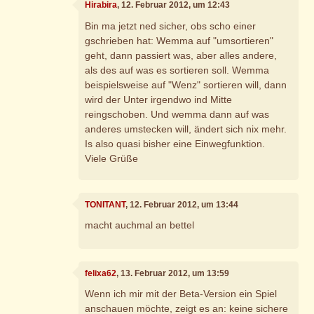
Hirabira
, 12. Februar 2012, um 12:43
Bin ma jetzt ned sicher, obs scho einer
gschrieben hat: Wemma auf "umsortieren"
geht, dann passiert was, aber alles andere,
als des auf was es sortieren soll. Wemma
beispielsweise auf "Wenz" sortieren will, dann
wird der Unter irgendwo ind Mitte
reingschoben. Und wemma dann auf was
anderes umstecken will, ändert sich nix mehr.
Is also quasi bisher eine Einwegfunktion.
Viele Grüße
TONITANT
, 12. Februar 2012, um 13:44
macht auchmal an bettel
felixa62
, 13. Februar 2012, um 13:59
Wenn ich mir mit der Beta-Version ein Spiel
anschauen möchte, zeigt es an: keine sichere