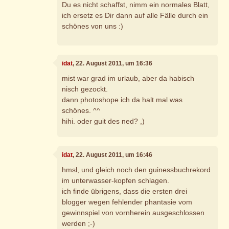
Du es nicht schaffst, nimm ein normales Blatt,
ich ersetz es Dir dann auf alle Fälle durch ein
schönes von uns :)
idat
, 22. August 2011, um 16:36
mist war grad im urlaub, aber da habisch
nisch gezockt.
dann photoshope ich da halt mal was
schönes. ^^
hihi. oder guit des ned? ,)
idat
, 22. August 2011, um 16:46
hmsl, und gleich noch den guinessbuchrekord
im unterwasser-kopfen schlagen.
ich finde übrigens, dass die ersten drei
blogger wegen fehlender phantasie vom
gewinnspiel von vornherein ausgeschlossen
werden ;-)