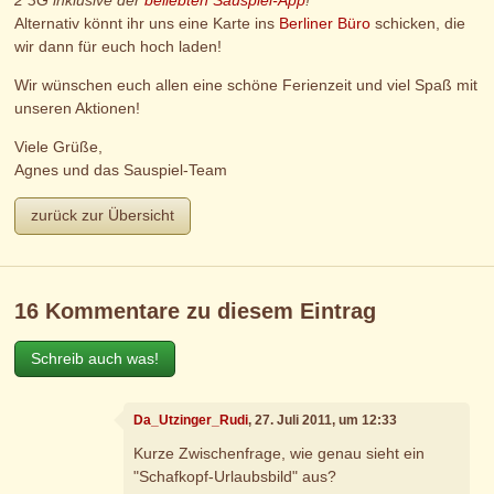
2 3G inklusive der
beliebten Sauspiel-App
!
Alternativ könnt ihr uns eine Karte ins
Berliner Büro
schicken, die
wir dann für euch hoch laden!
Wir wünschen euch allen eine schöne Ferienzeit und viel Spaß mit
unseren Aktionen!
Viele Grüße,
Agnes und das Sauspiel-Team
zurück zur Übersicht
16 Kommentare zu diesem Eintrag
Schreib auch was!
Da_Utzinger_Rudi
, 27. Juli 2011, um 12:33
Kurze Zwischenfrage, wie genau sieht ein
"Schafkopf-Urlaubsbild" aus?