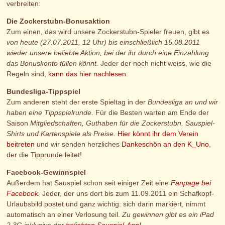
verbreiten:
Die Zockerstubn-Bonusaktion
Zum einen, das wird unsere Zockerstubn-Spieler freuen, gibt es
von heute (27.07.2011, 12 Uhr) bis einschließlich 15.08.2011
wieder unsere beliebte Aktion, bei der ihr durch eine Einzahlung
das Bonuskonto füllen könnt.
Jeder der noch nicht weiss, wie die
Regeln sind,
kann das hier nachlesen
.
Bundesliga-Tippspiel
Zum anderen steht der erste Spieltag in der
Bundesliga an und wir
haben eine Tippspielrunde
. Für die Besten warten am Ende der
Saison
Mitgliedschaften, Guthaben für die Zockerstubn, Sauspiel-
Shirts und Kartenspiele als Preise.
Hier könnt ihr dem Verein
beitreten
und wir senden herzliches
Dankeschön an den K_Uno
,
der die Tipprunde leitet!
Facebook-Gewinnspiel
Außerdem hat Sauspiel schon seit einiger Zeit eine
Fanpage bei
Facebook
.
Jeder, der uns dort bis zum 11.09.2011 ein Schafkopf-
Urlaubsbild postet und ganz wichtig: sich darin markiert, nimmt
automatisch an einer Verlosung teil.
Zu gewinnen gibt es ein iPad