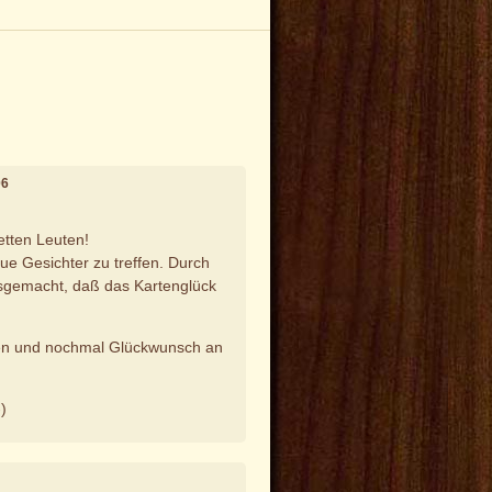
06
netten Leuten!
ue Gesichter zu treffen. Durch
sgemacht, daß das Kartenglück
en und nochmal Glückwunsch an
-)