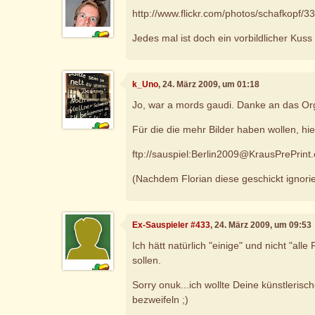
http://www.flickr.com/photos/schafkopf/
Jedes mal ist doch ein vorbildlicher Kuss
k_Uno
, 24. März 2009, um 01:18
Jo, war a mords gaudi. Danke an das Or
Für die die mehr Bilder haben wollen, hie
ftp://sauspiel:Berlin2009@KrausPrePrint
(Nachdem Florian diese geschickt ignorie
Ex-Sauspieler #433
, 24. März 2009, um 09:53
Ich hätt natürlich "einige" und nicht "all
sollen.
Sorry onuk...ich wollte Deine künstlerisc
bezweifeln ;)