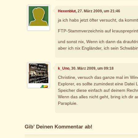
Hexenblut
, 27. März 2009, um 21:46
ja ich habs jetzt öfter versucht, da kommt
FTP-Stammverzeichnis auf krauspreprin
und sonst nix, Wenn ich dann da draufd
aber ich nix Engländer, ich sein Schwäbi
k_Uno
, 30. März 2009, um 09:18
Christine, versuch das ganze mal im Wind
Explorer, es sollte zumindest eine Datei L
Speicher diese einfach auf deinem Rech
Wenn das alles nicht geht, bring ich dir a
Parapluie.
Gib’ Deinen Kommentar ab!