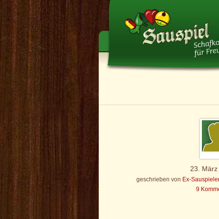
23. März
geschrieben von
Ex-Sauspiele
9 Komme