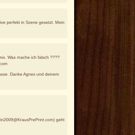
tive perfekt in Szene gesetzt. Mein
 nix. Was mache ich falsch ????
.com
klasse. Danke Agnes und deinem
Berlin2009@KrausPrePrint.com) geht