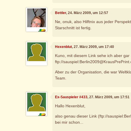
Bettler
, 24. März 2009, um 12:57
Ne, onuk, also Hilftnix aus jeder Perspek
Starschnitt ist fertig.
Hexenblut
, 27. März 2009, um 17:40
Kuno, mit diesem Link sehe ich aber gar
ftp://sauspiel:Berlin2009@KrausPrePrint
Aber zu der Organisation, die war Welt
Team.
Ex-Sauspieler #433
, 27. März 2009, um 17:51
Hallo Hexenblut,
also genau dieser Link (ftp://sauspiel:
bei mir schon...