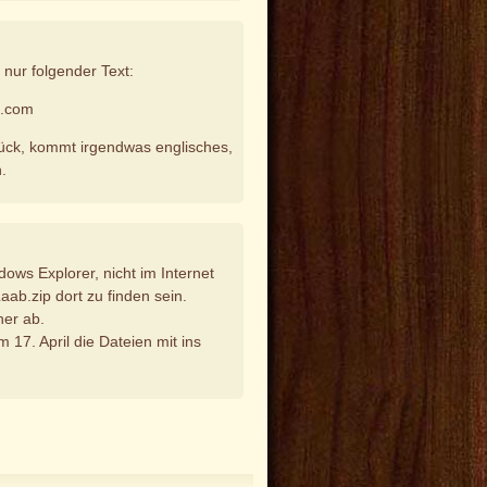
 nur folgender Text:
t.com
rück, kommt irgendwas englisches,
n.
ows Explorer, nicht im Internet
aab.zip dort zu finden sein.
ner ab.
m 17. April die Dateien mit ins