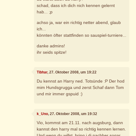
schad, dass ich dich nich kennen gelernt
hab... ;p
achso ja, war ein richtig netter abend, glaub
ich...
könnten öfter stattfinden so sauspiel-turniere...
danke admins!
ihr seids spitze!
Tibhar
, 27. Oktober 2008, um 19:22
Du kennst an Harry ned. Totsünde :P Der hod
mim Hundsgrugga und zerst Schaf dann Tom
und mir immer gspuid :)
k_Uno
, 27. Oktober 2008, um 19:32
Vio, kommst am 21.11. nach augsburg, dann
kannst den harry mal so richtig kennen lernen.
Und wenn du willst, bring i di nachher sogar