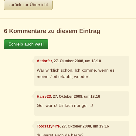
zurück zur Übersicht
6 Kommentare zu diesem Eintrag
Schreib auch was!
Altdorfer
, 27. Oktober 2008, um 18:10
War wirklich schön. Ich komme, wenn es
meine Zeit erlaubt, woeder!
Harry23
, 27. Oktober 2008, um 18:16
Geil war´s! Einfach nur geil...!
Toocrazy4life
, 27. Oktober 2008, um 19:16
du warst auch da harry?