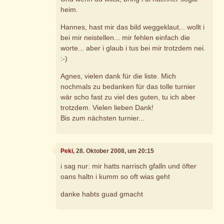
heim.
Hannes, hast mir das bild weggeklaut... wollt i
bei mir neistellen... mir fehlen einfach die
worte... aber i glaub i tus bei mir trotzdem nei.
:-)
Agnes, vielen dank für die liste. Mich
nochmals zu bedanken für das tolle turnier
wär scho fast zu viel des guten, tu ich aber
trotzdem. Vielen lieben Dank!
Bis zum nächsten turnier...
Peki
, 28. Oktober 2008, um 20:15
i sag nur: mir hatts narrisch gfalln und öfter
oans haltn i kumm so oft wias geht
danke habts guad gmacht