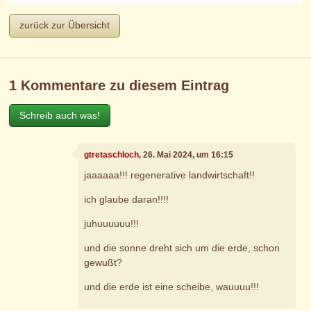
zurück zur Übersicht
1 Kommentare zu diesem Eintrag
Schreib auch was!
gtretaschloch
, 26. Mai 2024, um 16:15
jaaaaaa!!! regenerative landwirtschaft!!
ich glaube daran!!!!
juhuuuuuu!!!
und die sonne dreht sich um die erde, schon
gewußt?
und die erde ist eine scheibe, wauuuu!!!