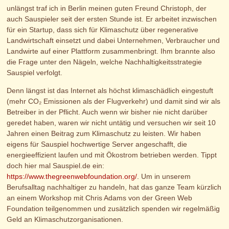
unlängst traf ich in Berlin meinen guten Freund Christoph, der
auch Sauspieler seit der ersten Stunde ist. Er arbeitet inzwischen
für ein Startup, dass sich für Klimaschutz über regenerative
Landwirtschaft einsetzt und dabei Unternehmen, Verbraucher und
Landwirte auf einer Plattform zusammenbringt. Ihm brannte also
die Frage unter den Nägeln, welche Nachhaltigkeitsstrategie
Sauspiel verfolgt.
Denn längst ist das Internet als höchst klimaschädlich eingestuft
(mehr CO₂ Emissionen als der Flugverkehr) und damit sind wir als
Betreiber in der Pflicht. Auch wenn wir bisher nie nicht darüber
geredet haben, waren wir nicht untätig und versuchen wir seit 10
Jahren einen Beitrag zum Klimaschutz zu leisten. Wir haben
eigens für Sauspiel hochwertige Server angeschafft, die
energieeffizient laufen und mit Ökostrom betrieben werden. Tippt
doch hier mal Sauspiel.de ein:
https://www.thegreenwebfoundation.org/
. Um in unserem
Berufsalltag nachhaltiger zu handeln, hat das ganze Team kürzlich
an einem Workshop mit Chris Adams von der Green Web
Foundation teilgenommen und zusätzlich spenden wir regelmäßig
Geld an Klimaschutzorganisationen.