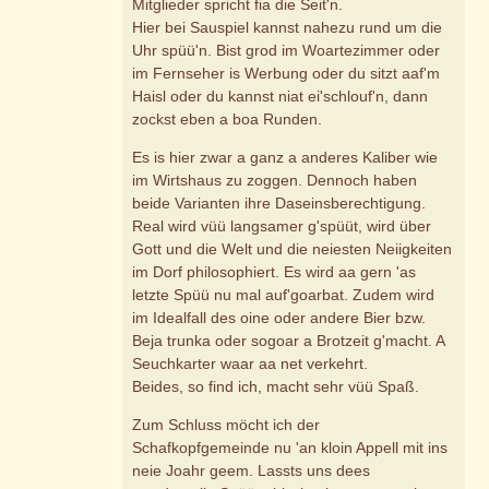
Mitglieder spricht fia die Seit'n.
Hier bei Sauspiel kannst nahezu rund um die
Uhr spüü'n. Bist grod im Woartezimmer oder
im Fernseher is Werbung oder du sitzt aaf'm
Haisl oder du kannst niat ei'schlouf'n, dann
zockst eben a boa Runden.
Es is hier zwar a ganz a anderes Kaliber wie
im Wirtshaus zu zoggen. Dennoch haben
beide Varianten ihre Daseinsberechtigung.
Real wird vüü langsamer g'spüüt, wird über
Gott und die Welt und die neiesten Neiigkeiten
im Dorf philosophiert. Es wird aa gern 'as
letzte Spüü nu mal auf'goarbat. Zudem wird
im Idealfall des oine oder andere Bier bzw.
Beja trunka oder sogoar a Brotzeit g'macht. A
Seuchkarter waar aa net verkehrt.
Beides, so find ich, macht sehr vüü Spaß.
Zum Schluss möcht ich der
Schafkopfgemeinde nu 'an kloin Appell mit ins
neie Joahr geem. Lassts uns dees