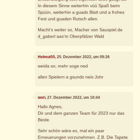
In diesem Sinne weiterhin vüü Spaß beim
Spüün, weiterhin a guads Blatt und a frohes
Fest und guaden Rutsch allen.
Macht's weiter so, Macher von Sauspiel.de
d_gaberl aas'm Oberpfälzer Wald
Helmut55
, 25. Dezember 2022, um 09:26
weida so; mehr soge ned
allen Spielern a gsunds neis Johr
wori
, 27. Dezember 2022, um 10:44
Hallo Agnes,
Dir und dem ganzen Team für 2023 nur das
Beste.
Sehr schön wäre es, mal ein paar
Erneuerungen vorzunehmen. Z.B. Die Tapete