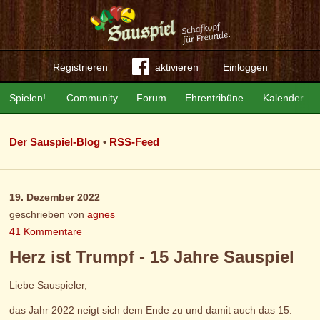
Registrieren
aktivieren
Einloggen
Spielen!
Community
Forum
Ehrentribüne
Kalender
Der Sauspiel-Blog
•
RSS-Feed
19. Dezember 2022
geschrieben von
agnes
41 Kommentare
Herz ist Trumpf - 15 Jahre Sauspiel
Liebe Sauspieler,
das Jahr 2022 neigt sich dem Ende zu und damit auch das 15.