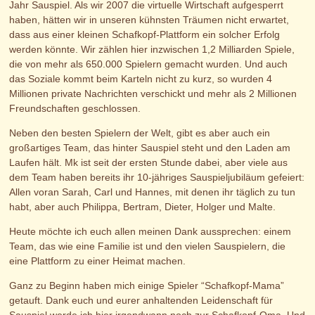
Jahr Sauspiel. Als wir 2007 die virtuelle Wirtschaft aufgesperrt
haben, hätten wir in unseren kühnsten Träumen nicht erwartet,
dass aus einer kleinen Schafkopf-Plattform ein solcher Erfolg
werden könnte. Wir zählen hier inzwischen 1,2 Milliarden Spiele,
die von mehr als 650.000 Spielern gemacht wurden. Und auch
das Soziale kommt beim Karteln nicht zu kurz, so wurden 4
Millionen private Nachrichten verschickt und mehr als 2 Millionen
Freundschaften geschlossen.
Neben den besten Spielern der Welt, gibt es aber auch ein
großartiges Team, das hinter Sauspiel steht und den Laden am
Laufen hält. Mk ist seit der ersten Stunde dabei, aber viele aus
dem Team haben bereits ihr 10-jähriges Sauspieljubiläum gefeiert:
Allen voran Sarah, Carl und Hannes, mit denen ihr täglich zu tun
habt, aber auch Philippa, Bertram, Dieter, Holger und Malte.
Heute möchte ich euch allen meinen Dank aussprechen: einem
Team, das wie eine Familie ist und den vielen Sauspielern, die
eine Plattform zu einer Heimat machen.
Ganz zu Beginn haben mich einige Spieler “Schafkopf-Mama”
getauft. Dank euch und eurer anhaltenden Leidenschaft für