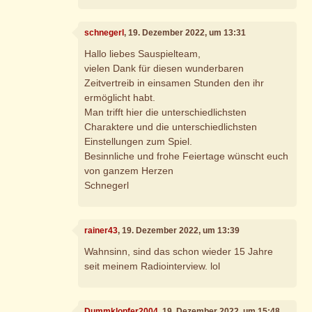
schnegerl
, 19. Dezember 2022, um 13:31
Hallo liebes Sauspielteam,
vielen Dank für diesen wunderbaren
Zeitvertreib in einsamen Stunden den ihr
ermöglicht habt.
Man trifft hier die unterschiedlichsten
Charaktere und die unterschiedlichsten
Einstellungen zum Spiel.
Besinnliche und frohe Feiertage wünscht euch
von ganzem Herzen
Schnegerl
rainer43
, 19. Dezember 2022, um 13:39
Wahnsinn, sind das schon wieder 15 Jahre
seit meinem Radiointerview. lol
Dummklopfer2004
, 19. Dezember 2022, um 15:48