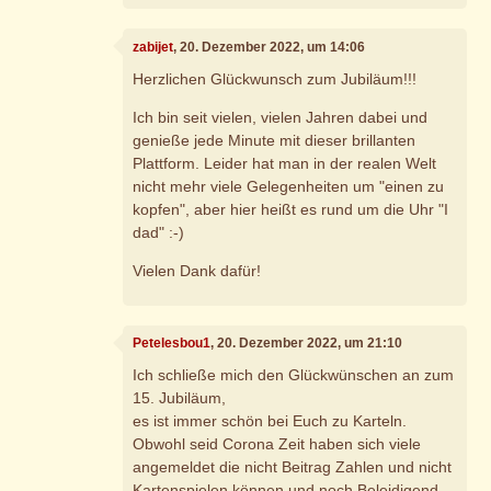
zabijet
, 20. Dezember 2022, um 14:06
Herzlichen Glückwunsch zum Jubiläum!!!
Ich bin seit vielen, vielen Jahren dabei und
genieße jede Minute mit dieser brillanten
Plattform. Leider hat man in der realen Welt
nicht mehr viele Gelegenheiten um "einen zu
kopfen", aber hier heißt es rund um die Uhr "I
dad" :-)
Vielen Dank dafür!
Petelesbou1
, 20. Dezember 2022, um 21:10
Ich schließe mich den Glückwünschen an zum
15. Jubiläum,
es ist immer schön bei Euch zu Karteln.
Obwohl seid Corona Zeit haben sich viele
angemeldet die nicht Beitrag Zahlen und nicht
Kartenspielen können und noch Beleidigend