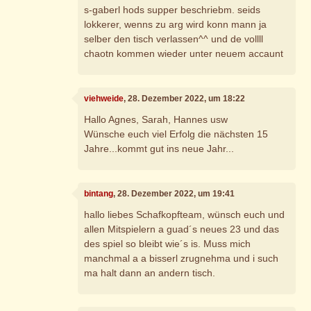
s-gaberl hods supper beschriebm. seids
lokkerer, wenns zu arg wird konn mann ja
selber den tisch verlassen^^ und de vollll
chaotn kommen wieder unter neuem accaunt
viehweide
, 28. Dezember 2022, um 18:22
Hallo Agnes, Sarah, Hannes usw
Wünsche euch viel Erfolg die nächsten 15
Jahre...kommt gut ins neue Jahr...
bintang
, 28. Dezember 2022, um 19:41
hallo liebes Schafkopfteam, wünsch euch und
allen Mitspielern a guad´s neues 23 und das
des spiel so bleibt wie´s is. Muss mich
manchmal a a bisserl zrugnehma und i such
ma halt dann an andern tisch.