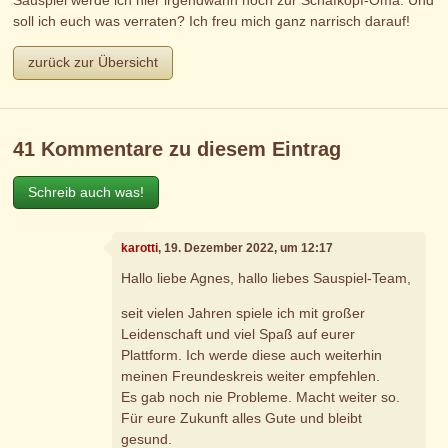
Sauspiel werde ich hier irgendwann noch zur Schafkopf-Oma. Und
soll ich euch was verraten? Ich freu mich ganz narrisch darauf!
zurück zur Übersicht
41 Kommentare zu diesem Eintrag
Schreib auch was!
karotti
, 19. Dezember 2022, um 12:17
Hallo liebe Agnes, hallo liebes Sauspiel-Team,
seit vielen Jahren spiele ich mit großer
Leidenschaft und viel Spaß auf eurer
Plattform. Ich werde diese auch weiterhin
meinen Freundeskreis weiter empfehlen.
Es gab noch nie Probleme. Macht weiter so.
Für eure Zukunft alles Gute und bleibt
gesund.