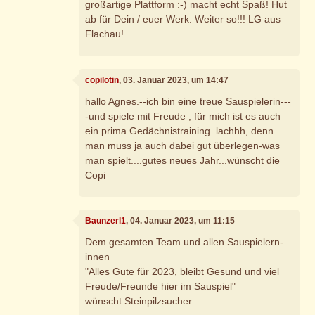
großartige Plattform :-) macht echt Spaß! Hut
ab für Dein / euer Werk. Weiter so!!! LG aus
Flachau!
copilotin
, 03. Januar 2023, um 14:47
hallo Agnes.--ich bin eine treue Sauspielerin---
-und spiele mit Freude , für mich ist es auch
ein prima Gedächnistraining..lachhh, denn
man muss ja auch dabei gut überlegen-was
man spielt....gutes neues Jahr...wünscht die
Copi
Baunzerl1
, 04. Januar 2023, um 11:15
Dem gesamten Team und allen Sauspielern-
innen
"Alles Gute für 2023, bleibt Gesund und viel
Freude/Freunde hier im Sauspiel"
wünscht Steinpilzsucher