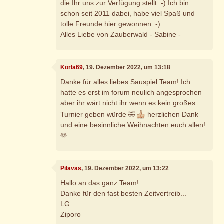
die Ihr uns zur Verfügung stellt.:-) Ich bin
schon seit 2011 dabei, habe viel Spaß und
tolle Freunde hier gewonnen :-)
Alles Liebe von Zauberwald - Sabine -
Korla69
, 19. Dezember 2022, um 13:18
Danke für alles liebes Sauspiel Team! Ich
hatte es erst im forum neulich angesprochen
aber ihr wärt nicht ihr wenn es kein großes
Turnier geben würde 🤣
herzlichen Dank
und eine besinnliche Weihnachten euch allen!
🫶
Pilavas
, 19. Dezember 2022, um 13:22
Hallo an das ganz Team!
Danke für den fast besten Zeitvertreib...
LG
Ziporo