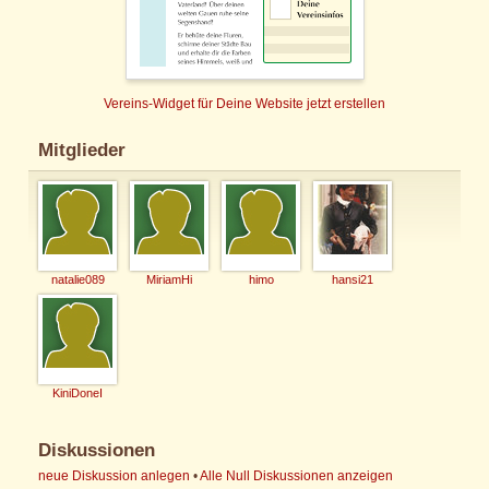
Vereins-Widget für Deine Website jetzt erstellen
Mitglieder
natalie089
MiriamHi
himo
hansi21
KiniDoneI
Diskussionen
neue Diskussion anlegen
•
Alle Null Diskussionen anzeigen