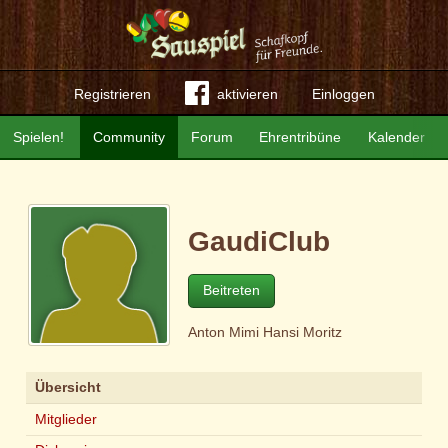
Registrieren
aktivieren
Einloggen
Spielen!
Community
Forum
Ehrentribüne
Kalender
GaudiClub
Beitreten
Anton Mimi Hansi Moritz
Übersicht
Mitglieder