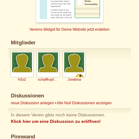
Vereins-Widget für Deine Website jetzt erstellen
Mitglieder
H2o2
schaffkopfer07
Jowittma
Diskussionen
neue Diskussion anlegen
•
Alle Null Diskussionen anzeigen
In diesem Verein gibts noch keine Diskussionen.
Klick hier um eine Diskussion zu eröffnen!
Pinnwand