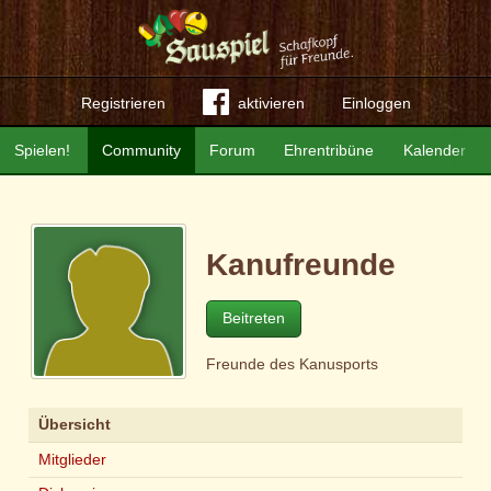
Registrieren
aktivieren
Einloggen
Spielen!
Community
Forum
Ehrentribüne
Kalender
Kanufreunde
Beitreten
Freunde des Kanusports
Übersicht
Mitglieder