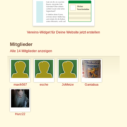
Vereins-Widget für Deine Website jetzt erstellen
Mitglieder
Alle 14 Mitglieder anzeigen
maxih567
esche
JoMetze
Gantabua
Hurz22